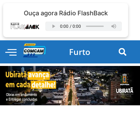
Ouça agora Rádio FlashBack
Furto