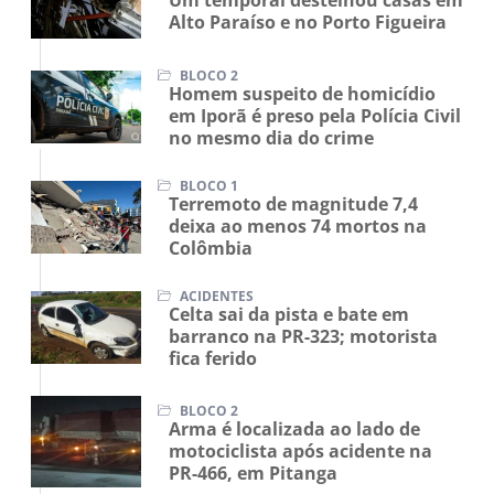
Alto Paraíso e no Porto Figueira
BLOCO 2
Homem suspeito de homicídio
em Iporã é preso pela Polícia Civil
no mesmo dia do crime
BLOCO 1
Terremoto de magnitude 7,4
deixa ao menos 74 mortos na
Colômbia
ACIDENTES
Celta sai da pista e bate em
barranco na PR-323; motorista
fica ferido
BLOCO 2
Arma é localizada ao lado de
motociclista após acidente na
PR-466, em Pitanga