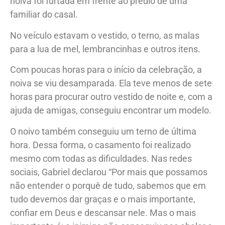
noiva foi furtada em frente ao prédio de uma
familiar do casal.
No veículo estavam o vestido, o terno, as malas
para a lua de mel, lembrancinhas e outros itens.
Com poucas horas para o início da celebração, a
noiva se viu desamparada. Ela teve menos de sete
horas para procurar outro vestido de noite e, com a
ajuda de amigas, conseguiu encontrar um modelo.
O noivo também conseguiu um terno de última
hora. Dessa forma, o casamento foi realizado
mesmo com todas as dificuldades. Nas redes
sociais, Gabriel declarou “Por mais que possamos
não entender o porquê de tudo, sabemos que em
tudo devemos dar graças e o mais importante,
confiar em Deus e descansar nele. Mas o mais