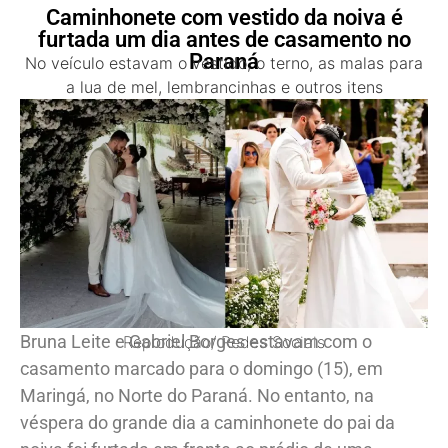
Caminhonete com vestido da noiva é
furtada um dia antes de casamento no
Paraná
No veículo estavam o vestido, o terno, as malas para
a lua de mel, lembrancinhas e outros itens
Bruna Leite e Gabriel Borges estavam com o
Reprodução/ Redes Sociais
casamento marcado para o domingo (15), em
Maringá, no Norte do Paraná. No entanto, na
véspera do grande dia a caminhonete do pai da