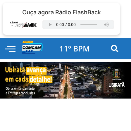
Ouça agora Rádio FlashBack
11º BPM