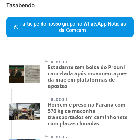
Tasabendo
Participe do nosso grupo no WhatsApp Notícias
da Comcam
BLOCO 1
Estudante tem bolsa do Prouni
cancelada após movimentações
da mãe em plataformas de
apostas
BLOCO 1
Homem é preso no Paraná com
576 kg de maconha
transportados em caminhonete
com placas clonadas
BLOCO 2