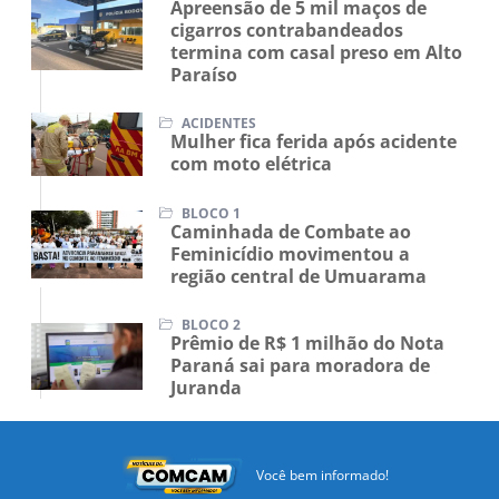
Apreensão de 5 mil maços de
cigarros contrabandeados
termina com casal preso em Alto
Paraíso
ACIDENTES
Mulher fica ferida após acidente
com moto elétrica
BLOCO 1
Caminhada de Combate ao
Feminicídio movimentou a
região central de Umuarama
BLOCO 2
Prêmio de R$ 1 milhão do Nota
Paraná sai para moradora de
Juranda
Você bem informado!