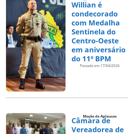
Willian é
condecorado
com Medalha
Sentinela do
Centro-Oeste
em aniversário
do 11º BPM
Postado em 17/04/2026
Moção de Aplausos
Câmara de
Vereadorea de