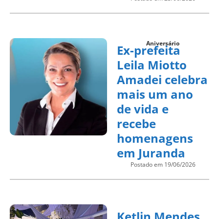
Aniversário
Ex-prefeita
Leila Miotto
Amadei celebra
mais um ano
de vida e
recebe
homenagens
em Juranda
Postado em 19/06/2026
Ketlin Mendes