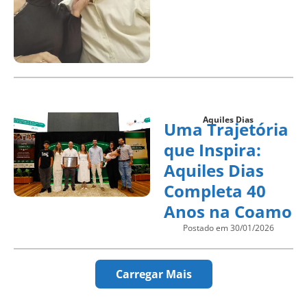
Aquiles Dias
Uma Trajetória
que Inspira:
Aquiles Dias
Completa 40
Anos na Coamo
Postado em 30/01/2026
Carregar Mais