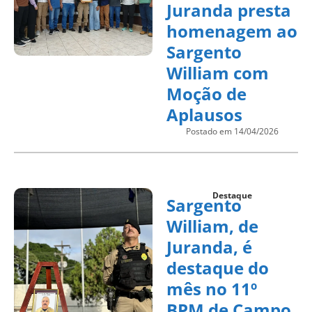
Juranda presta
homenagem ao
Sargento
William com
Moção de
Aplausos
Postado em 14/04/2026
Destaque
Sargento
William, de
Juranda, é
destaque do
mês no 11º
BPM de Campo