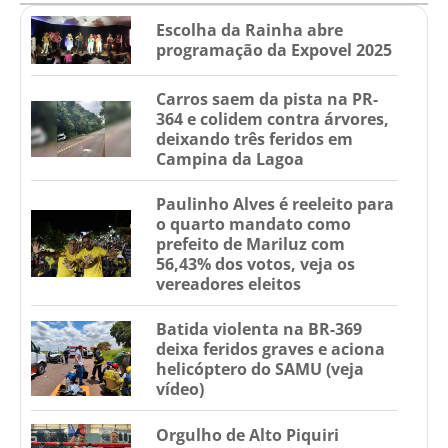
Escolha da Rainha abre
programação da Expovel 2025
Carros saem da pista na PR-
364 e colidem contra árvores,
deixando três feridos em
Campina da Lagoa
Paulinho Alves é reeleito para
o quarto mandato como
prefeito de Mariluz com
56,43% dos votos, veja os
vereadores eleitos
Batida violenta na BR-369
deixa feridos graves e aciona
helicóptero do SAMU (veja
vídeo)
Orgulho de Alto Piquiri