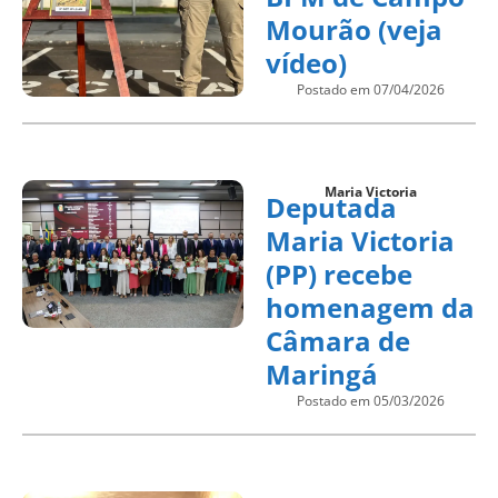
Mourão (veja
vídeo)
Postado em 07/04/2026
Maria Victoria
Deputada
Maria Victoria
(PP) recebe
homenagem da
Câmara de
Maringá
Postado em 05/03/2026