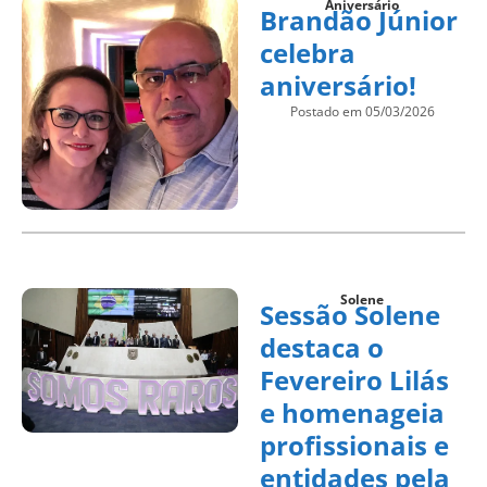
Aniversário
Brandão Júnior
celebra
aniversário!
Postado em 05/03/2026
Solene
Sessão Solene
destaca o
Fevereiro Lilás
e homenageia
profissionais e
entidades pela