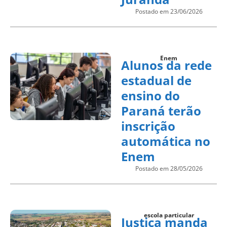
Postado em 23/06/2026
Enem
Alunos da rede
estadual de
ensino do
Paraná terão
inscrição
automática no
Enem
Postado em 28/05/2026
escola particular
Justiça manda