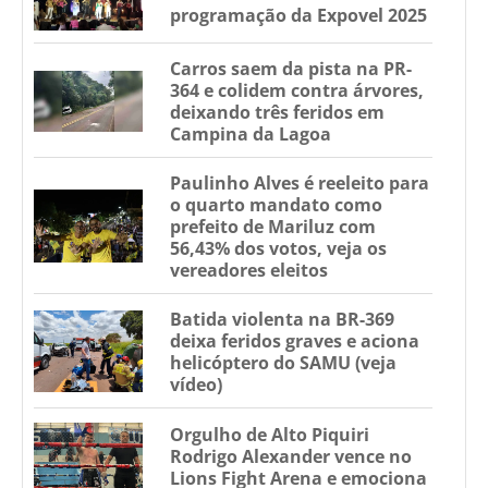
programação da Expovel 2025
Carros saem da pista na PR-
364 e colidem contra árvores,
deixando três feridos em
Campina da Lagoa
Paulinho Alves é reeleito para
o quarto mandato como
prefeito de Mariluz com
56,43% dos votos, veja os
vereadores eleitos
Batida violenta na BR-369
deixa feridos graves e aciona
helicóptero do SAMU (veja
vídeo)
Orgulho de Alto Piquiri
Rodrigo Alexander vence no
Lions Fight Arena e emociona