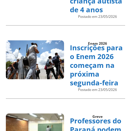
criança autista
de 4 anos
Postado em 23/05/2026
Enem 2026
Inscrições para
o Enem 2026
começam na
próxima
segunda-feira
Postado em 23/05/2026
Greve
Professores do
Paraná podem