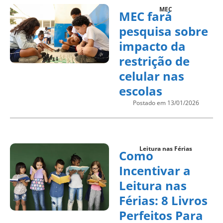
MEC
MEC fará
pesquisa sobre
impacto da
restrição de
celular nas
escolas
Postado em 13/01/2026
Leitura nas Férias
Como
Incentivar a
Leitura nas
Férias: 8 Livros
Perfeitos Para