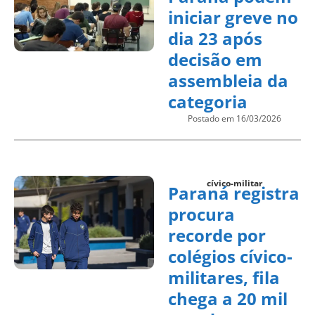
iniciar greve no
dia 23 após
decisão em
assembleia da
categoria
Postado em 16/03/2026
cívico-militar
Paraná registra
procura
recorde por
colégios cívico-
militares, fila
chega a 20 mil