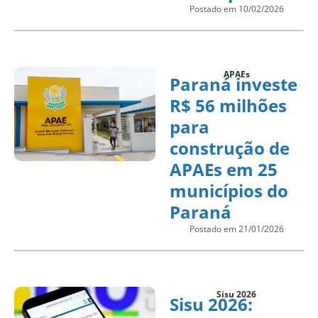
Postado em 10/02/2026
APAEs
Paraná investe
R$ 56 milhões
para
construção de
APAEs em 25
municípios do
Paraná
Postado em 21/01/2026
Sisu 2026
Sisu 2026: