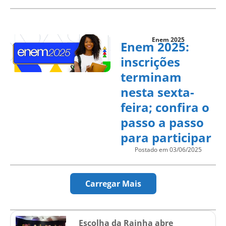
Enem 2025
Enem 2025:
inscrições
terminam
nesta sexta-
feira; confira o
passo a passo
para participar
Postado em 03/06/2025
Carregar Mais
Escolha da Rainha abre