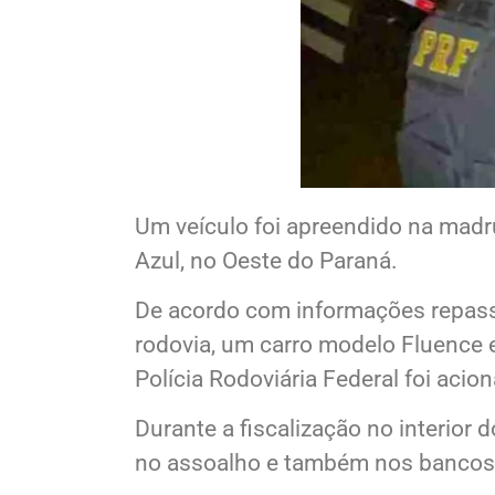
Um veículo foi apreendido na madru
Azul, no Oeste do Paraná.
De acordo com informações repassa
rodovia, um carro modelo Fluence e
Polícia Rodoviária Federal foi acio
Durante a fiscalização no interior
no assoalho e também nos bancos t