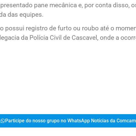
 apresentado pane mecânica e, por conta disso,
da das equipes.
o possui registro de furto ou roubo até o momen
acia da Polícia Civil de Cascavel, onde a ocorrê
Participe do nosso grupo no WhatsApp Notícias da Comcam