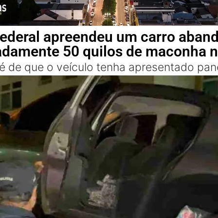
 Federal apreendeu um carro aba
damente 50 quilos de maconha 
 é de que o veículo tenha apresentado pa