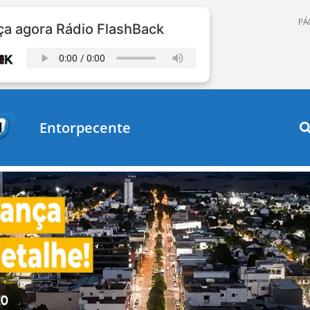
PÁ
a agora Rádio FlashBack
Entorpecente