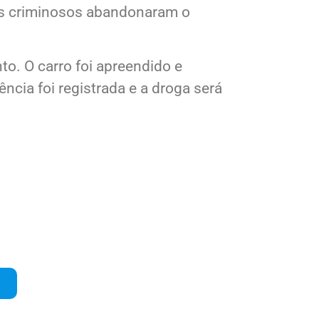
 os criminosos abandonaram o
to. O carro foi apreendido e
ncia foi registrada e a droga será