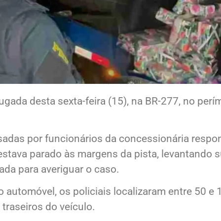
Foto: Catve.com
gada desta sexta-feira (15), na BR-277, no per
das por funcionários da concessionária respon
stava parado às margens da pista, levantando su
nada para averiguar o caso.
 do automóvel, os policiais localizaram entre 50
raseiros do veículo.