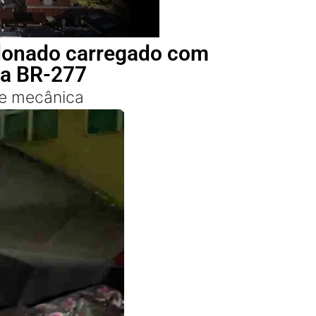
ndonado carregado com
na BR-277
ne mecânica