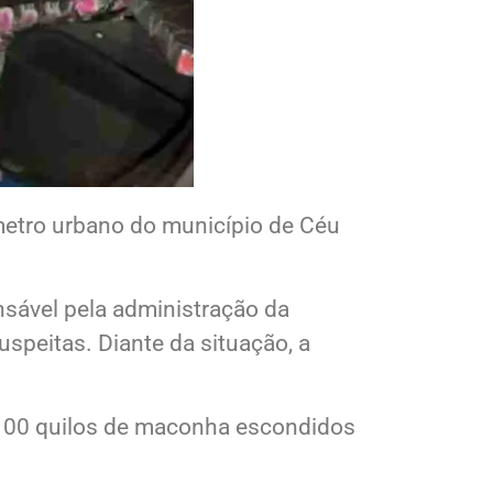
ímetro urbano do município de Céu
sável pela administração da
speitas. Diante da situação, a
 e 100 quilos de maconha escondidos