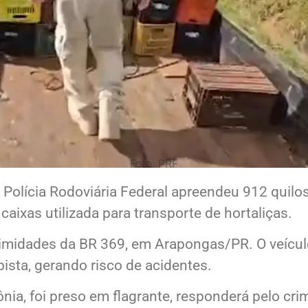
Foto: PRF
 a Polícia Rodoviária Federal apreendeu 912 qu
aixas utilizada para transporte de hortaliças.
ximidades da BR 369, em Arapongas/PR. O veícu
ista, gerando risco de acidentes.
ônia, foi preso em flagrante, responderá pelo cri