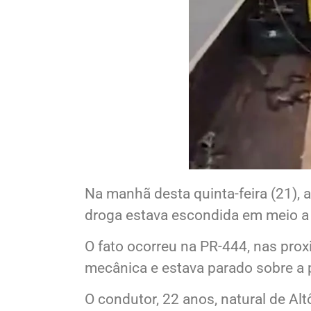
Na manhã desta quinta-feira (21),
droga estava escondida em meio a c
O fato ocorreu na PR-444, nas pro
mecânica e estava parado sobre a p
O condutor, 22 anos, natural de Alt