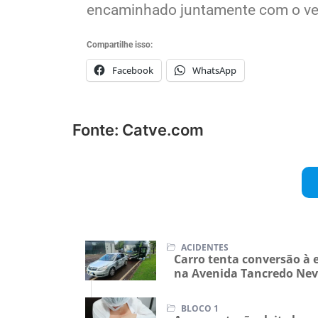
encaminhado juntamente com o veícu
Compartilhe isso:
Facebook
WhatsApp
Fonte: Catve.com
ACIDENTES
Carro tenta conversão à 
na Avenida Tancredo Nev
BLOCO 1