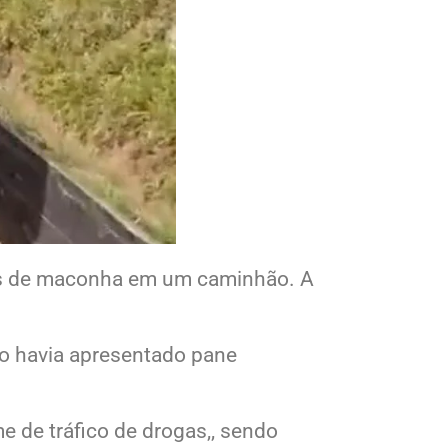
ilos de maconha em um caminhão. A
lo havia apresentado pane
me de tráfico de drogas,, sendo