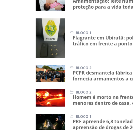
Amamentação: leite huma
proteção para a vida tod
BLOCO 1
Flagrante em Ubiratã: pol
tráfico em frente a pont
BLOCO 2
PCPR desmantela fábrica
fornecia armamentos a c
BLOCO 2
Homem é morto na frente 
menores dentro de casa
BLOCO 1
PRF apreende 6,8 tonela
apreensão de drogas de 