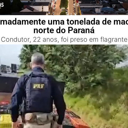
imadamente uma tonelada de ma
norte do Paraná
Condutor, 22 anos, foi preso em flagrante