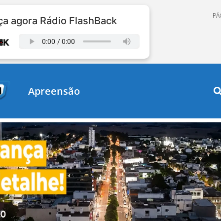
PÁ
a agora Rádio FlashBack
Apreensão