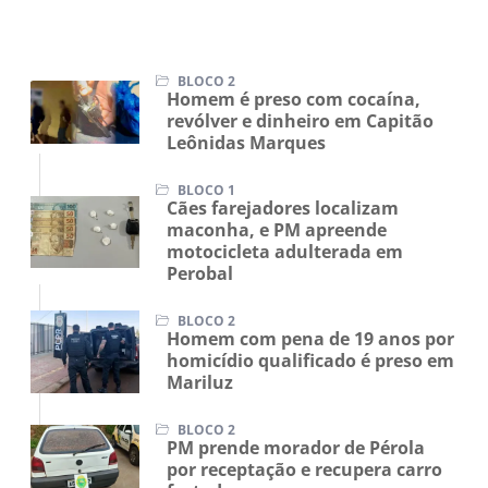
BLOCO 2
Homem é preso com cocaína,
revólver e dinheiro em Capitão
Leônidas Marques
BLOCO 1
Cães farejadores localizam
maconha, e PM apreende
motocicleta adulterada em
Perobal
BLOCO 2
Homem com pena de 19 anos por
homicídio qualificado é preso em
Mariluz
BLOCO 2
PM prende morador de Pérola
por receptação e recupera carro