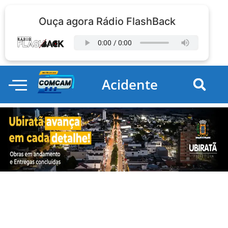
Ouça agora Rádio FlashBack
Acidente