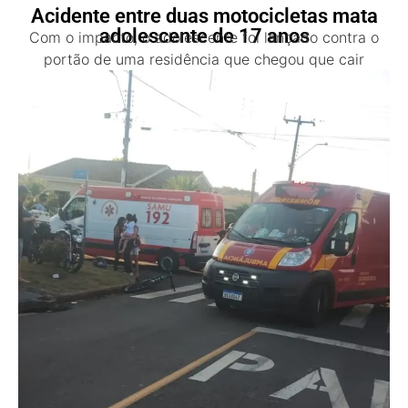
Acidente entre duas motocicletas mata
adolescente de 17 anos
Com o impacto, o adolescente foi lançado contra o
portão de uma residência que chegou que cair