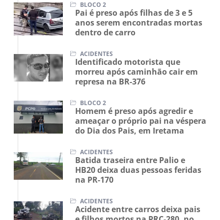
BLOCO 2
Pai é preso após filhas de 3 e 5
anos serem encontradas mortas
dentro de carro
ACIDENTES
Identificado motorista que
morreu após caminhão cair em
represa na BR-376
BLOCO 2
Homem é preso após agredir e
ameaçar o próprio pai na véspera
do Dia dos Pais, em Iretama
ACIDENTES
Batida traseira entre Palio e
HB20 deixa duas pessoas feridas
na PR-170
ACIDENTES
Acidente entre carros deixa pais
e filhos mortos na PRC-280, no