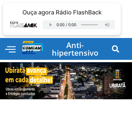
Ouça agora Rádio FlashBack
Anti-
hipertensivo