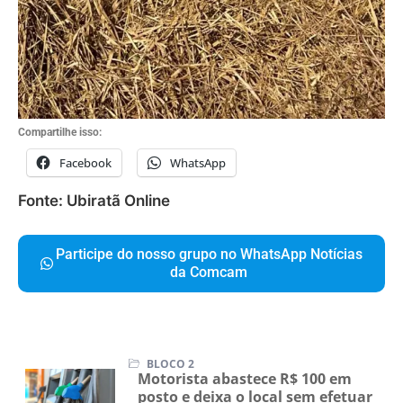
Compartilhe isso:
Facebook
WhatsApp
Fonte: Ubiratã Online
Participe do nosso grupo no WhatsApp Notícias
da Comcam
BLOCO 2
Motorista abastece R$ 100 em
posto e deixa o local sem efetuar