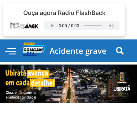
Ouça agora Rádio FlashBack
Acidente grave