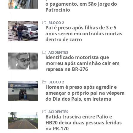
o pagamento, em São Jorge do
Patrocínio
BLOCO 2
Pai é preso após filhas de 3 e 5
anos serem encontradas mortas
dentro de carro
ACIDENTES
Identificado motorista que
morreu após caminhão cair em
represa na BR-376
BLOCO 2
Homem é preso após agredir e
ameaçar o próprio pai na véspera
do Dia dos Pais, em Iretama
ACIDENTES
Batida traseira entre Palio e
HB20 deixa duas pessoas feridas
na PR-170