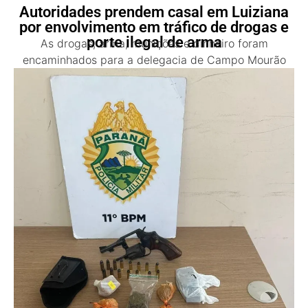
Autoridades prendem casal em Luiziana
por envolvimento em tráfico de drogas e
porte ilegal de arma
As drogas, arma, munições e dinheiro foram
encaminhados para a delegacia de Campo Mourão