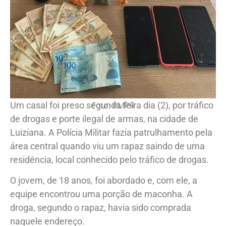
Um casal foi preso segunda feira dia (2), por tráfico
Foto: PMPR
de drogas e porte ilegal de armas, na cidade de
Luiziana. A Polícia Militar fazia patrulhamento pela
área central quando viu um rapaz saindo de uma
residência, local conhecido pelo tráfico de drogas.
O jovem, de 18 anos, foi abordado e, com ele, a
equipe encontrou uma porção de maconha. A
droga, segundo o rapaz, havia sido comprada
naquele endereço.