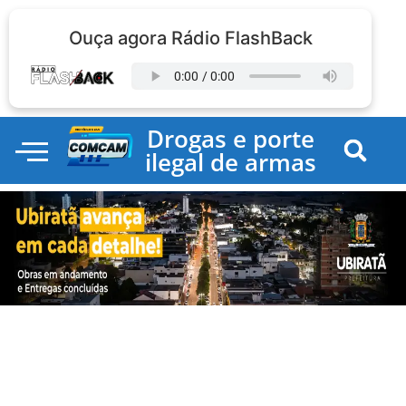
Ouça agora Rádio FlashBack
Drogas e porte
ilegal de armas