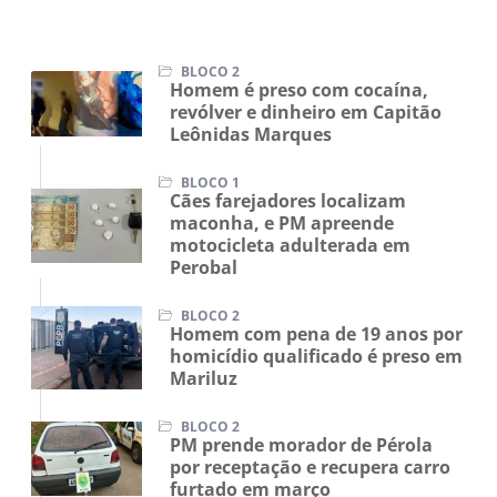
BLOCO 2
Homem é preso com cocaína,
revólver e dinheiro em Capitão
Leônidas Marques
BLOCO 1
Cães farejadores localizam
maconha, e PM apreende
motocicleta adulterada em
Perobal
BLOCO 2
Homem com pena de 19 anos por
homicídio qualificado é preso em
Mariluz
BLOCO 2
PM prende morador de Pérola
por receptação e recupera carro
furtado em março