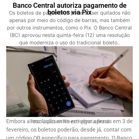
Banco Central autoriza pagamento de
boletos via Pix
Os boletos de pagamento poderão ser quitados não
apenas por meio do código de barras, mas também
por outros instrumentos, como o Pix. O Banco Central
(BC) aprovou nesta quinta-feira (12) uma resolução
que moderniza o uso do tradicional boleto..
Embora a resolução entre em vigor apenas em 3 de
Foto: Joédson Alves/Agência Brasil
fevereiro, os boletos poderão, desde já, contar com
um código QR específico para pagamento. O Banco