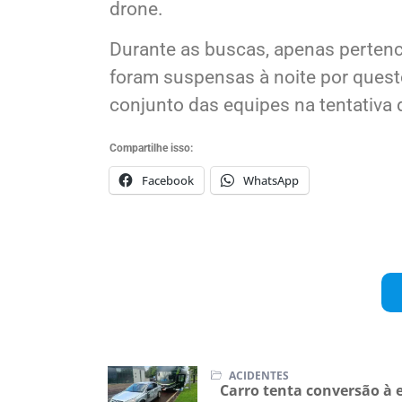
dificuldade da área, o Corpo de Bo
drone.
Durante as buscas, apenas pertenc
foram suspensas à noite por ques
conjunto das equipes na tentativa d
Compartilhe isso:
Facebook
WhatsApp