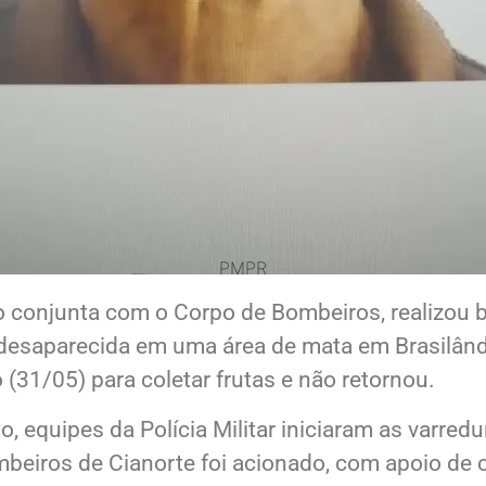
PMPR
ão conjunta com o Corpo de Bombeiros, realizou b
desaparecida em uma área de mata em Brasilândia
31/05) para coletar frutas e não retornou.
 equipes da Polícia Militar iniciaram as varredu