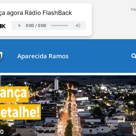
PÁ
a agora Rádio FlashBack
Aparecida Ramos