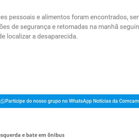
mbeiros de Cianorte foi acionado, com apoio de c
es pessoais e alimentos foram encontrados, se
tões de segurança e retomadas na manhã seguint
e localizar a desaparecida.
Participe do nosso grupo no WhatsApp Notícias da Comcam