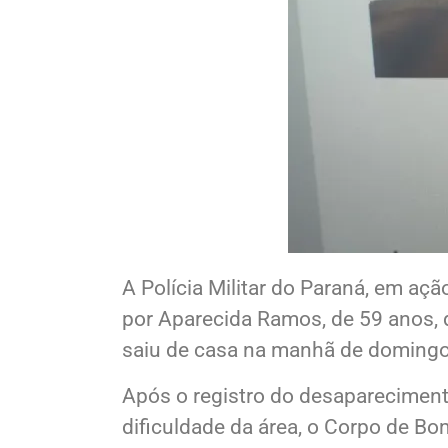
A Polícia Militar do Paraná, em aç
por Aparecida Ramos, de 59 anos, 
saiu de casa na manhã de domingo (
Após o registro do desaparecimento,