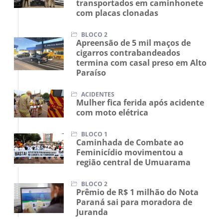
transportados em caminhonete
com placas clonadas
BLOCO 2
Apreensão de 5 mil maços de
cigarros contrabandeados
termina com casal preso em Alto
Paraíso
ACIDENTES
Mulher fica ferida após acidente
com moto elétrica
BLOCO 1
Caminhada de Combate ao
Feminicídio movimentou a
região central de Umuarama
BLOCO 2
Prêmio de R$ 1 milhão do Nota
Paraná sai para moradora de
Juranda