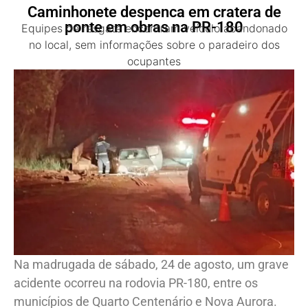
Caminhonete despenca em cratera de
ponte em obras na PR-180
Equipes de resgate encontram veículo abandonado
no local, sem informações sobre o paradeiro dos
ocupantes
Na madrugada de sábado, 24 de agosto, um grave
acidente ocorreu na rodovia PR-180, entre os
municípios de Quarto Centenário e Nova Aurora.