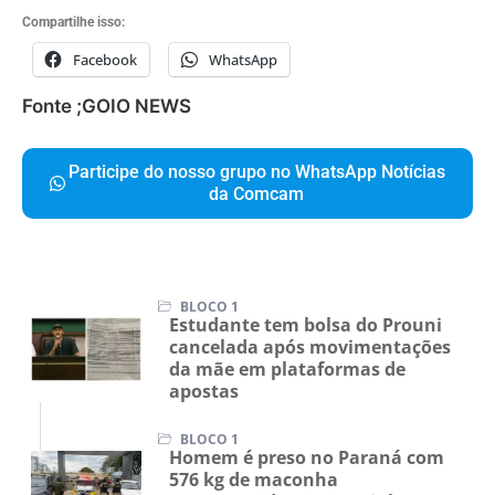
Compartilhe isso:
Facebook
WhatsApp
Fonte ;GOIO NEWS
Participe do nosso grupo no WhatsApp Notícias
da Comcam
BLOCO 1
Estudante tem bolsa do Prouni
cancelada após movimentações
da mãe em plataformas de
apostas
BLOCO 1
Homem é preso no Paraná com
576 kg de maconha