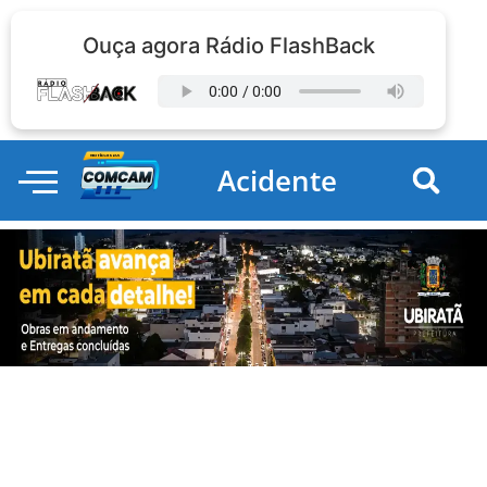
Ouça agora Rádio FlashBack
Acidente