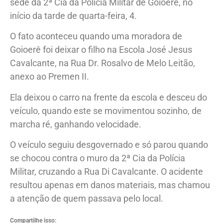
sede da 2ª Cia da Polícia Militar de Goioerê, no
início da tarde de quarta-feira, 4.
O fato aconteceu quando uma moradora de
Goioerê foi deixar o filho na Escola José Jesus
Cavalcante, na Rua Dr. Rosalvo de Melo Leitão,
anexo ao Premen II.
Ela deixou o carro na frente da escola e desceu do
veículo, quando este se movimentou sozinho, de
marcha ré, ganhando velocidade.
O veículo seguiu desgovernado e só parou quando
se chocou contra o muro da 2ª Cia da Polícia
Militar, cruzando a Rua Di Cavalcante. O acidente
resultou apenas em danos materiais, mas chamou
a atenção de quem passava pelo local.
Compartilhe isso: