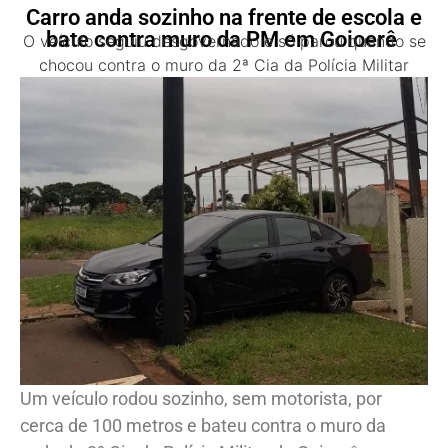
Carro anda sozinho na frente de escola e
bate contra muro da PM em Goioerê
O veículo seguiu desgovernado e só parou quando se
chocou contra o muro da 2ª Cia da Polícia Militar
Um veículo rodou sozinho, sem motorista, por
cerca de 100 metros e bateu contra o muro da