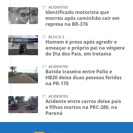
ACIDENTES
Identificado motorista que
morreu após caminhão cair em
represa na BR-376
BLOCO 2
Homem é preso após agredir e
ameaçar o próprio pai na véspera
do Dia dos Pais, em Iretama
ACIDENTES
Batida traseira entre Palio e
HB20 deixa duas pessoas feridas
na PR-170
ACIDENTES
Acidente entre carros deixa pais
e filhos mortos na PRC-280, no
Paraná