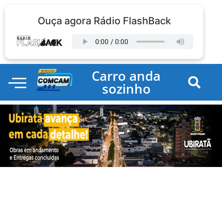
Ouça agora Rádio FlashBack
Carro anda
sozinho