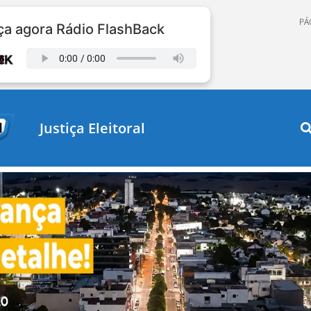
PÁ
a agora Rádio FlashBack
Justiça Eleitoral