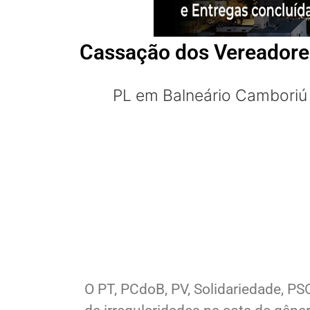
Cassação dos Vereadores
PL em Balneário Camboriú 
O PT, PCdoB, PV, Solidariedade, PS