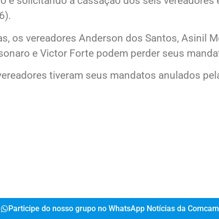
o e solicitando a cassação dos seis vereadores e
6).
, os vereadores Anderson dos Santos, Asinil M
sonaro e Victor Forte podem perder seus manda
vereadores tiveram seus mandatos anulados pela 
Participe do nosso grupo no WhatsApp Notícias da Comcam