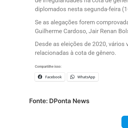
de irregularidades na cota de gêner
diplomados nesta segunda-feira (1
Se as alegações forem comprovadas
Guilherme Cardoso, Jair Renan Bol
Desde as eleições de 2020, vários 
relacionadas à cota de gênero.
Compartilhe isso:
Facebook
WhatsApp
Fonte: DPonta News