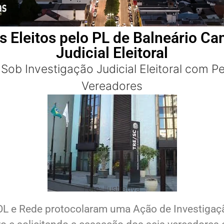
 Eleitos pelo PL de Balneário C
Judicial Eleitoral
Sob Investigação Judicial Eleitoral com 
Vereadores
Foto: Ilustrativa
OL e Rede protocolaram uma Ação de Investigação