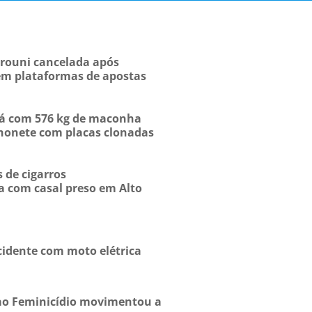
Prouni cancelada após
m plataformas de apostas
á com 576 kg de maconha
honete com placas clonadas
 de cigarros
 com casal preso em Alto
cidente com moto elétrica
o Feminicídio movimentou a