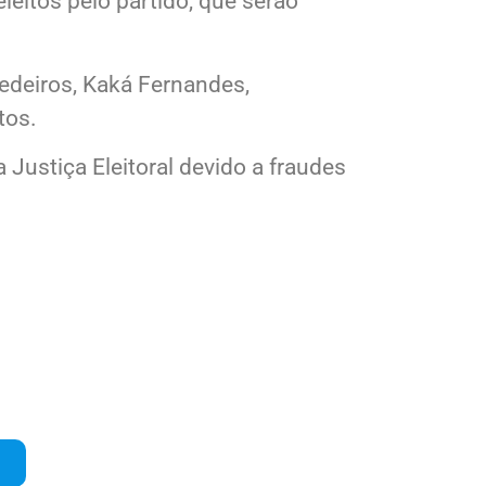
leitos pelo partido, que serão
edeiros, Kaká Fernandes,
tos.
Justiça Eleitoral devido a fraudes