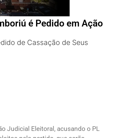
amboriú é Pedido em Ação
Pedido de Cassação de Seus
 Judicial Eleitoral, acusando o PL