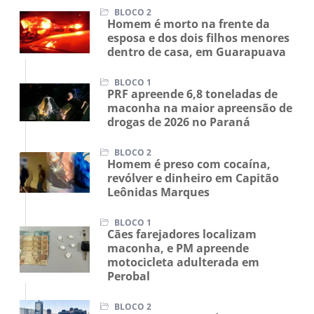
BLOCO 2
Homem é morto na frente da
esposa e dos dois filhos menores
dentro de casa, em Guarapuava
BLOCO 1
PRF apreende 6,8 toneladas de
maconha na maior apreensão de
drogas de 2026 no Paraná
BLOCO 2
Homem é preso com cocaína,
revólver e dinheiro em Capitão
Leônidas Marques
BLOCO 1
Cães farejadores localizam
maconha, e PM apreende
motocicleta adulterada em
Perobal
BLOCO 2