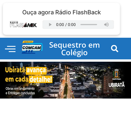
Ouça agora Rádio FlashBack
Sequestro em
Colégio