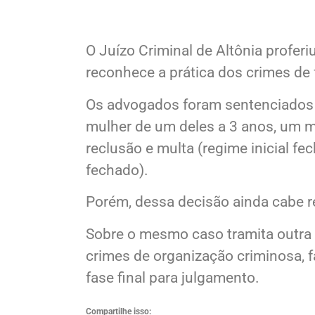
O Juízo Criminal de Altônia proferi
reconhece a prática dos crimes de 
Os advogados foram sentenciados c
mulher de um deles a 3 anos, um mê
reclusão e multa (regime inicial f
fechado).
Porém, dessa decisão ainda cabe re
Sobre o mesmo caso tramita outra a
crimes de organização criminosa, f
fase final para julgamento.