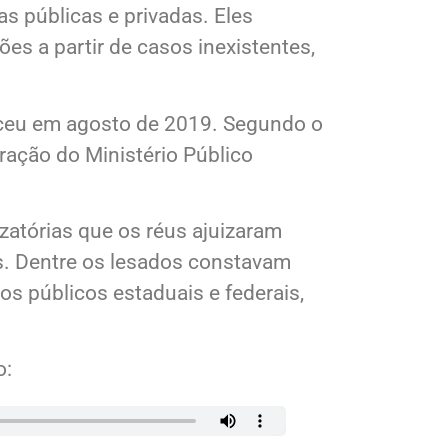
s públicas e privadas. Eles
s a partir de casos inexistentes,
eceu em agosto de 2019. Segundo o
ação do Ministério Público
zatórias que os réus ajuizaram
os. Dentre os lesados constavam
s públicos estaduais e federais,
o: