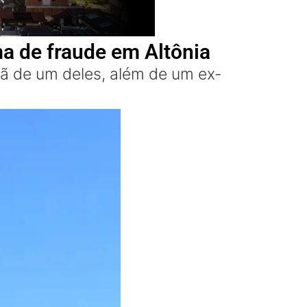
 de fraude em Altônia
mã de um deles, além de um ex-