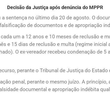
Decisão da Justiça após denúncia do MPPR
u a sentença no último dia 20 de agosto. O docume
falsificação de documentos e de apropriação ind
ada um a 12 anos e 10 meses de reclusão e mult
s e 15 dias de reclusão e multa (regime inicial a
echado). O ex-vereador recebeu condenação de 5 a
curso, perante o Tribunal de Justiça do Estado
ção penal, perante o mesmo juízo. A princípio, 
alsidade documental e apropriação indébita qua