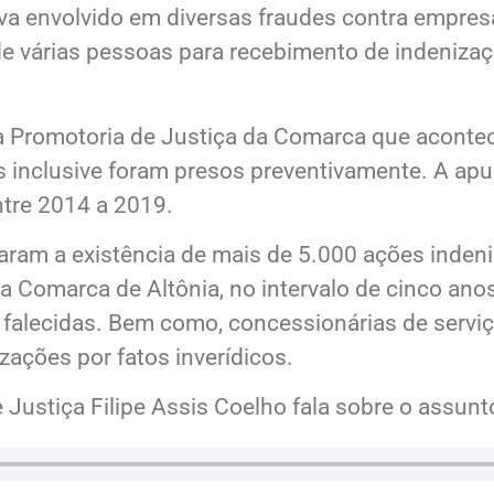
 juristas, também participavam da fraude.
va envolvido em diversas fraudes contra empresa
 várias pessoas para recebimento de indenizaçõe
da Promotoria de Justiça da Comarca que acont
inclusive foram presos preventivamente. A apur
ntre 2014 a 2019.
ram a existência de mais de 5.000 ações indeni
da Comarca de Altônia, no intervalo de cinco an
falecidas. Bem como, concessionárias de serviço
zações por fatos inverídicos.
 Justiça Filipe Assis Coelho fala sobre o assunt