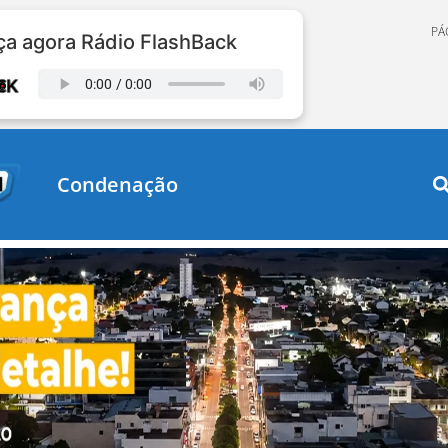
PÁ
a agora Rádio FlashBack
Condenação