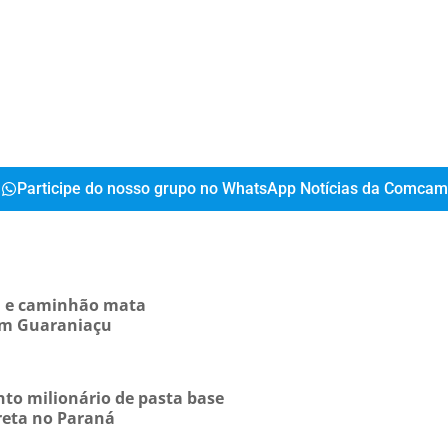
Participe do nosso grupo no WhatsApp Notícias da Comcam
ta e caminhão mata
 em Guaraniaçu
to milionário de pasta base