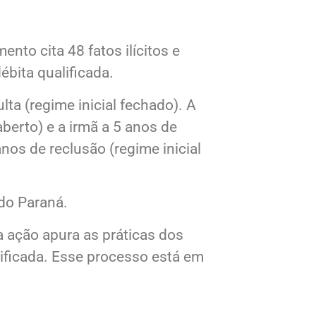
nto cita 48 fatos ilícitos e
ébita qualificada.
a (regime inicial fechado). A
berto) e a irmã a 5 anos de
nos de reclusão (regime inicial
 do Paraná.
a ação apura as práticas dos
lificada. Esse processo está em