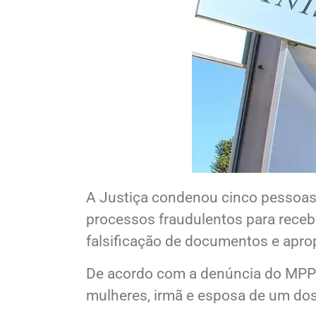
A Justiça condenou cinco pessoas
processos fraudulentos para receb
falsificação de documentos e aprop
De acordo com a denúncia do MPPR