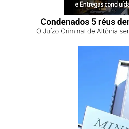
Condenados 5 réus de
O Juízo Criminal de Altônia s