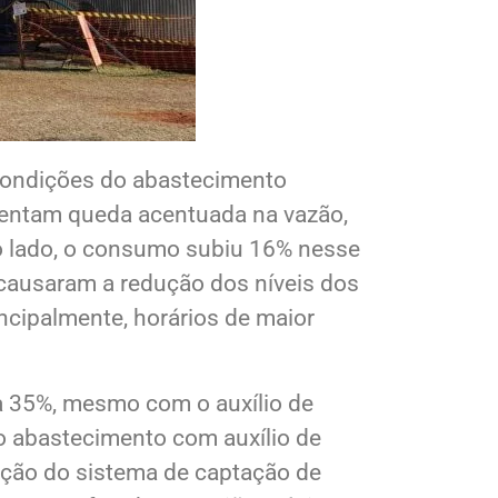
 condições do abastecimento
sentam queda acentuada na vazão,
ro lado, o consumo subiu 16% nesse
causaram a redução dos níveis dos
incipalmente, horários de maior
a 35%, mesmo com o auxílio de
 abastecimento com auxílio de
ação do sistema de captação de