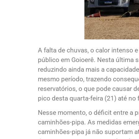
A falta de chuvas, o calor intens
público em Goioerê. Nesta última
reduzindo ainda mais a capacidade
mesmo período, trazendo consequê
reservatórios, o que pode causar d
pico desta quarta-feira (21) até no
Nesse momento, o déficit entre a 
caminhões-pipa. As medidas emerg
caminhões-pipa já não suportam a