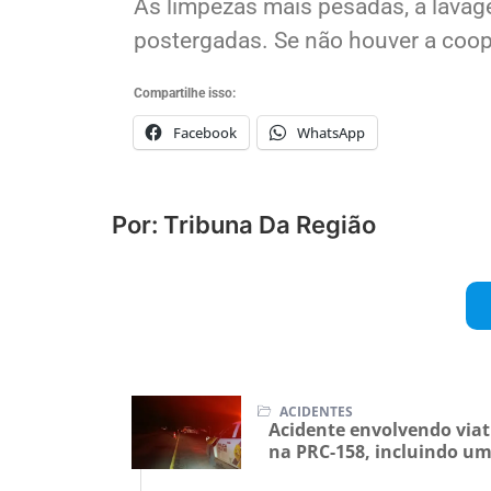
As limpezas mais pesadas, a lavage
postergadas. Se não houver a coope
Compartilhe isso:
Facebook
WhatsApp
Por: Tribuna Da Região
ACIDENTES
Acidente envolvendo viat
na PRC-158, incluindo u