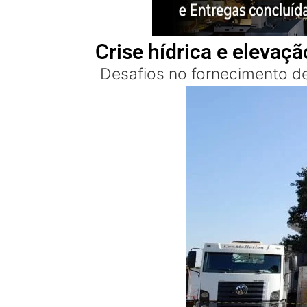
Crise hídrica e elev
Desafios no fornecimento d