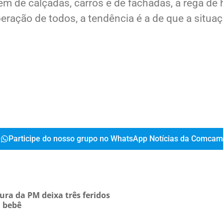
m de calçadas, carros e de fachadas, a rega de 
ração de todos, a tendência é a de que a situaç
Participe do nosso grupo no WhatsApp Notícias da Comcam
ura da PM deixa três feridos
m bebê