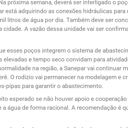
a próxima semana, deverá ser interligado o poç
r está adquirindo as conexões hidráulicas para
l litros de água por dia. Também deve ser conc
da cidade. A vazão dessa unidade vai ser confir
esses poços integrem o sistema de abastecime
s elevadas e tempo seco convidam para atividad
ormalidade na região, a Sanepar vai continuar m
erê. O rodízio vai permanecer na modelagem e c
-pipas para garantir o abastecimento.
eito esperado se não houver apoio e cooperação
e a água de forma racional. A recomendação é que