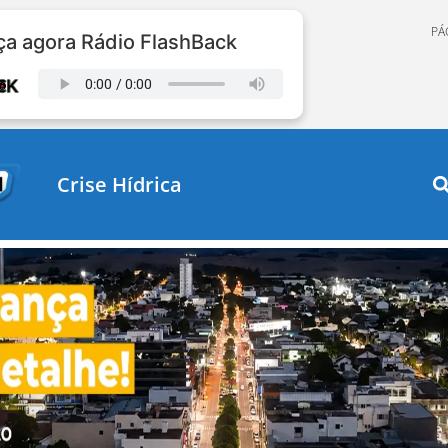
PÁ
a agora Rádio FlashBack
Crise Hídrica