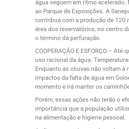
água seguem em ritmo acelerado. N
ao Parque de Exposições. A Sanepa
contribua com a produção de 120 mi
área dos reservatórios, no centro 
o término da perfuração.
COOPERAÇÃO E ESFORÇO – Até que 
uso racional da água. Temperatura
Enquanto as chuvas não voltam à n
impactos da falta de água em Goio
momento e irá manter os caminhões
Porém, essas ações não terão o ef
importância que a população utiliz
na alimentação e higiene pessoal.