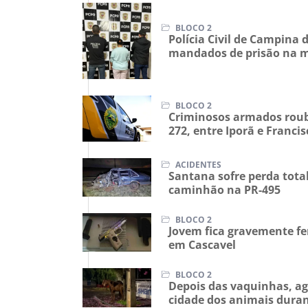
BLOCO 2
Polícia Civil de Campina
mandados de prisão na 
BLOCO 2
Criminosos armados roub
272, entre Iporã e Francis
ACIDENTES
Santana sofre perda total
caminhão na PR-495
BLOCO 2
Jovem fica gravemente fe
em Cascavel
BLOCO 2
Depois das vaquinhas, ago
cidade dos animais dura