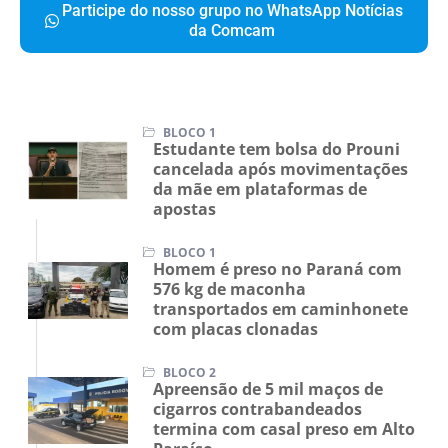
Participe do nosso grupo no WhatsApp Notícias
da Comcam
BLOCO 1
Estudante tem bolsa do Prouni
cancelada após movimentações
da mãe em plataformas de
apostas
BLOCO 1
Homem é preso no Paraná com
576 kg de maconha
transportados em caminhonete
com placas clonadas
BLOCO 2
Apreensão de 5 mil maços de
cigarros contrabandeados
termina com casal preso em Alto