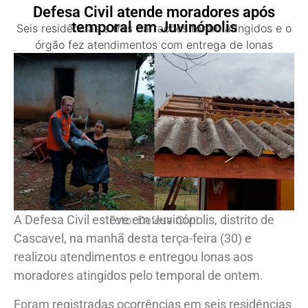
Defesa Civil atende moradores após
temporal em Juvinópolis
Seis residências e três barracões foram atingidos e o
órgão fez atendimentos com entrega de lonas
A Defesa Civil esteve em Juvinópolis, distrito de
Foto: Defesa Civil
Cascavel, na manhã desta terça-feira (30) e
realizou atendimentos e entregou lonas aos
moradores atingidos pelo temporal de ontem.
Foram registradas ocorrências em seis residências