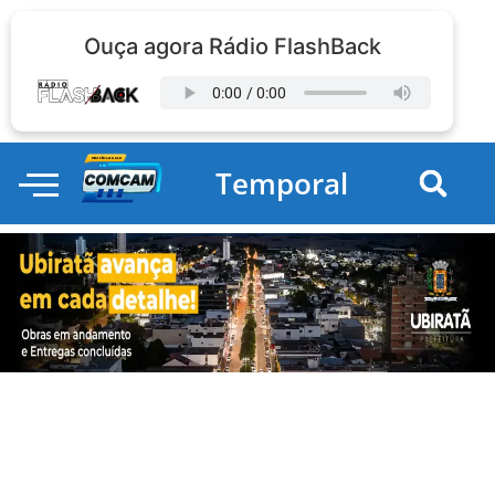
Ouça agora Rádio FlashBack
Temporal