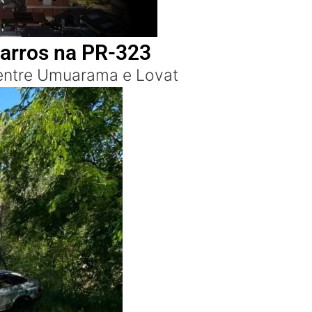
carros na PR-323
a entre Umuarama e Lovat