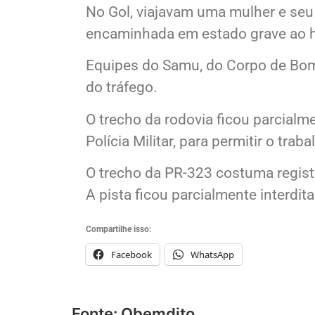
No Gol, viajavam uma mulher e seu 
encaminhada em estado grave ao h
Equipes do Samu, do Corpo de Bomb
do tráfego.
O trecho da rodovia ficou parcialm
Polícia Militar, para permitir o tr
O trecho da PR-323 costuma registr
A pista ficou parcialmente interdi
Compartilhe isso:
Facebook
WhatsApp
Fonte: Obemdito