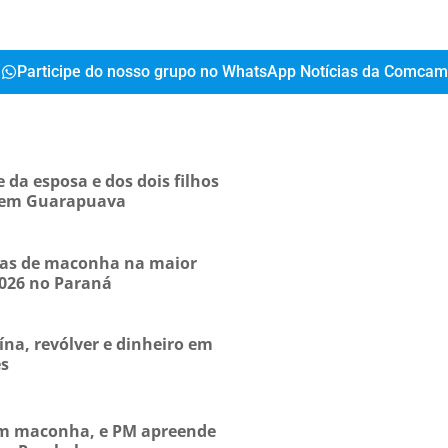
Participe do nosso grupo no WhatsApp Notícias da Comcam
da esposa e dos dois filhos
, em Guarapuava
das de maconha na maior
2026 no Paraná
na, revólver e dinheiro em
es
zam maconha, e PM apreende