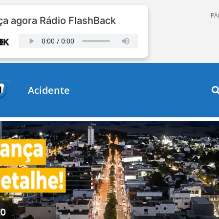
PÁ
a agora Rádio FlashBack
Acidente