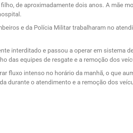
filho, de aproximadamente dois anos. A mãe morr
ospital.
eiros e da Polícia Militar trabalharam no atend
ente interditado e passou a operar em sistema de
abalho das equipes de resgate e a remoção dos veíc
ar fluxo intenso no horário da manhã, o que aum
tada durante o atendimento e a remoção dos veíc