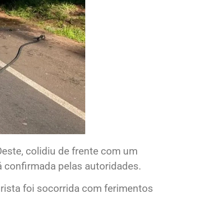
este, colidiu de frente com um
á confirmada pelas autoridades.
ista foi socorrida com ferimentos