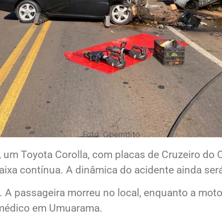
Foto: Obemdito
 um Toyota Corolla, com placas de Cruzeiro do O
ixa contínua. A dinâmica do acidente ainda ser
 A passageira morreu no local, enquanto a motor
o médico em Umuarama.