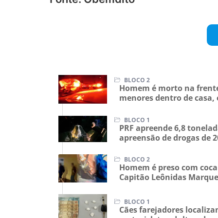
BLOCO 2
Homem é morto na frente 
menores dentro de casa
BLOCO 1
PRF apreende 6,8 tonela
apreensão de drogas de 
BLOCO 2
Homem é preso com cocaí
Capitão Leônidas Marqu
BLOCO 1
Cães farejadores locali