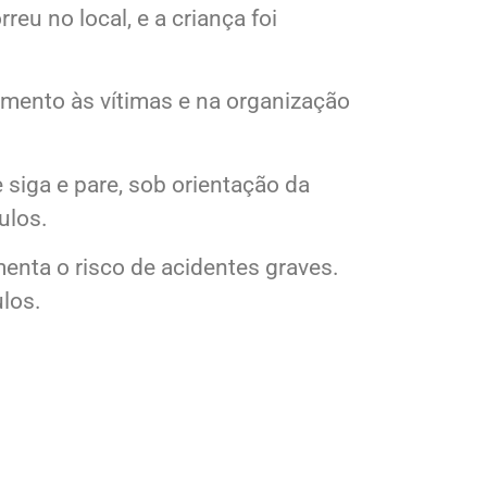
eu no local, e a criança foi
imento às vítimas e na organização
 siga e pare, sob orientação da
ulos.
enta o risco de acidentes graves.
ulos.