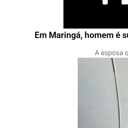
Em Maringá, homem é sus
A esposa q