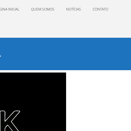
GINA INICIAL
QUEM SOMOS
NOTÍCIAS
CONTATO