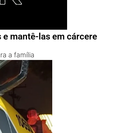
s e mantê-las em cárcere
a a família