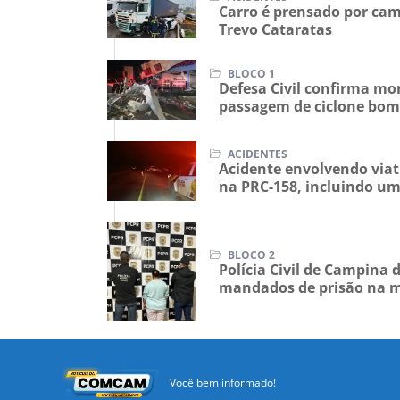
Carro é prensado por cam
Trevo Cataratas
BLOCO 1
Defesa Civil confirma mor
passagem de ciclone bom
ACIDENTES
Acidente envolvendo viat
na PRC-158, incluindo u
BLOCO 2
Polícia Civil de Campina
mandados de prisão na 
Você bem informado!