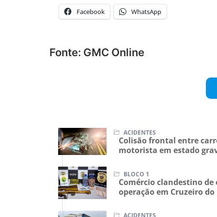
Facebook
WhatsApp
Fonte: GMC Online
ACIDENTES
Colisão frontal entre car
motorista em estado gra
BLOCO 1
Comércio clandestino de 
operação em Cruzeiro do
ACIDENTES