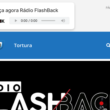
PÁ
a agora Rádio FlashBack
Tortura