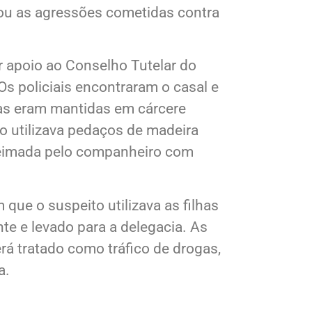
atou as agressões cometidas contra
ar apoio ao Conselho Tutelar do
s policiais encontraram o casal e
las eram mantidas em cárcere
to utilizava pedaços de madeira
 queimada pelo companheiro com
 que o suspeito utilizava as filhas
te e levado para a delegacia. As
rá tratado como tráfico de drogas,
a.