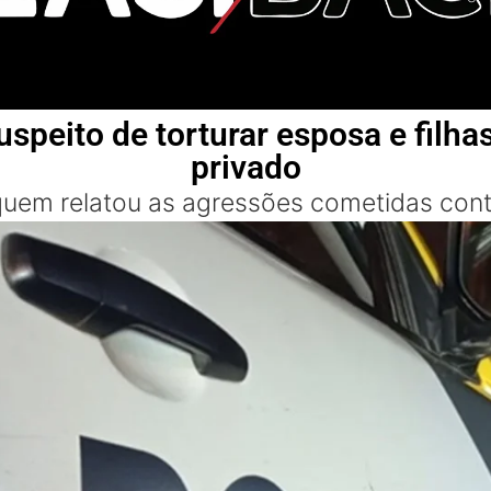
peito de torturar esposa e filha
privado
uem relatou as agressões cometidas contr