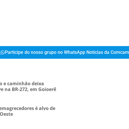
Participe do nosso grupo no WhatsApp Notícias da Comcam
ro e caminhão deixa
ve na BR-272, em Goioerê
emagrecedores é alvo de
 Oeste