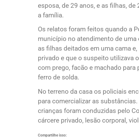
esposa, de 29 anos, e as filhas, d
a família.
Os relatos foram feitos quando a Po
município no atendimento de uma de
as filhas deitados em uma cama e,
privado e que o suspeito utilizava 
com prego, facão e machado para pr
ferro de solda.
No terreno da casa os policiais enc
para comercializar as substâncias.
crianças foram conduzidas pelo Con
cárcere privado, lesão corporal, vi
Compartilhe isso: