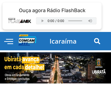
Ouça agora Rádio FlashBack
Icaraíma