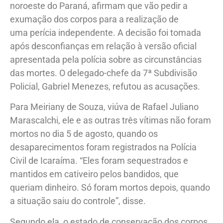
noroeste do Paraná, afirmam que vão pedir a
exumação dos corpos para a realização de
uma perícia independente. A decisão foi tomada
após desconfianças em relação à versão oficial
apresentada pela polícia sobre as circunstâncias
das mortes. O delegado-chefe da 7ª Subdivisão
Policial, Gabriel Menezes, refutou as acusações.
Para Meiriany de Souza, viúva de Rafael Juliano
Marascalchi, ele e as outras três vítimas não foram
mortos no dia 5 de agosto, quando os
desaparecimentos foram registrados na Polícia
Civil de Icaraíma. “Eles foram sequestrados e
mantidos em cativeiro pelos bandidos, que
queriam dinheiro. Só foram mortos depois, quando
a situação saiu do controle”, disse.
Segundo ela, o estado de conservação dos corpos