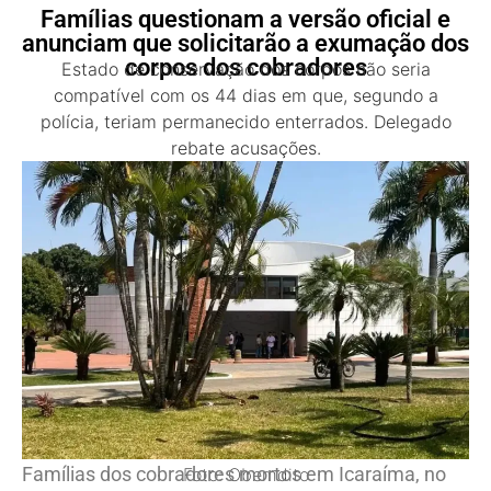
Famílias questionam a versão oficial e
anunciam que solicitarão a exumação dos
corpos dos cobradores
Estado de conservação dos corpos não seria
compatível com os 44 dias em que, segundo a
polícia, teriam permanecido enterrados. Delegado
rebate acusações.
Famílias dos cobradores mortos em Icaraíma, no
Foto: Obemdito