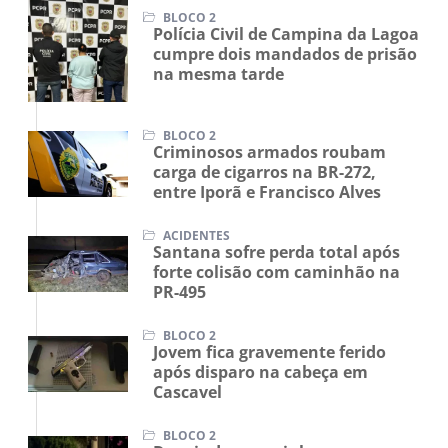
BLOCO 2
Polícia Civil de Campina da Lagoa
cumpre dois mandados de prisão
na mesma tarde
BLOCO 2
Criminosos armados roubam
carga de cigarros na BR-272,
entre Iporã e Francisco Alves
ACIDENTES
Santana sofre perda total após
forte colisão com caminhão na
PR-495
BLOCO 2
Jovem fica gravemente ferido
após disparo na cabeça em
Cascavel
BLOCO 2