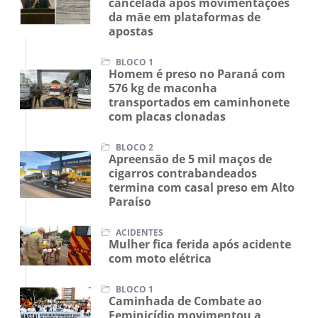
cancelada após movimentações
da mãe em plataformas de
apostas
BLOCO 1
Homem é preso no Paraná com
576 kg de maconha
transportados em caminhonete
com placas clonadas
BLOCO 2
Apreensão de 5 mil maços de
cigarros contrabandeados
termina com casal preso em Alto
Paraíso
ACIDENTES
Mulher fica ferida após acidente
com moto elétrica
BLOCO 1
Caminhada de Combate ao
Feminicídio movimentou a