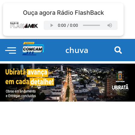
Ouça agora Rádio FlashBack
chuva