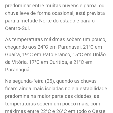
predominar entre muitas nuvens e garoa, ou
chuva leve de forma ocasional, está prevista
para a metade Norte do estado e para o
Centro-Sul.
As temperaturas máximas sobem um pouco,
chegando aos 24°C em Paranavaí, 21°C em
Guaíra, 19°C em Pato Branco, 15°C em União
da Vitória, 17°C em Curitiba, e 21°C em
Paranaguá.
Na segunda-feira (25), quando as chuvas
ficam ainda mais isoladas no e a estabilidade
predomina na maior parte das cidades, as
temperaturas sobem um pouco mais, com
máximas entre 22°C e 26°C em todo o Oeste,