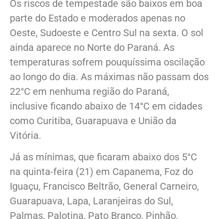
Os riscos de tempestade são baixos em boa
parte do Estado e moderados apenas no
Oeste, Sudoeste e Centro Sul na sexta. O sol
ainda aparece no Norte do Paraná. As
temperaturas sofrem pouquíssima oscilação
ao longo do dia. As máximas não passam dos
22°C em nenhuma região do Paraná,
inclusive ficando abaixo de 14°C em cidades
como Curitiba, Guarapuava e União da
Vitória.
Já as mínimas, que ficaram abaixo dos 5°C
na quinta-feira (21) em Capanema, Foz do
Iguaçu, Francisco Beltrão, General Carneiro,
Guarapuava, Lapa, Laranjeiras do Sul,
Palmas, Palotina, Pato Branco, Pinhão,