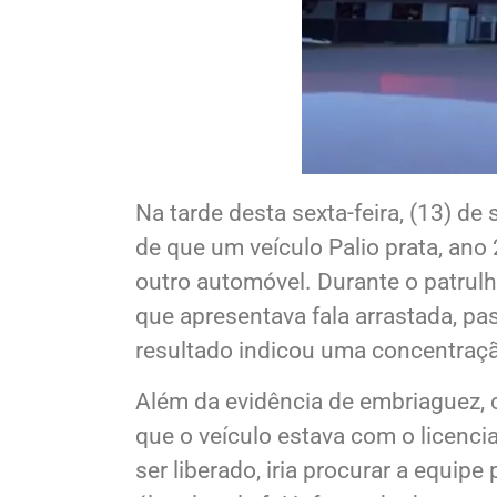
Na tarde desta sexta-feira, (13) d
de que um veículo Palio prata, ano
outro automóvel. Durante o patrulh
que apresentava fala arrastada, pas
resultado indicou uma concentraçã
Além da evidência de embriaguez, 
que o veículo estava com o licenci
ser liberado, iria procurar a equipe