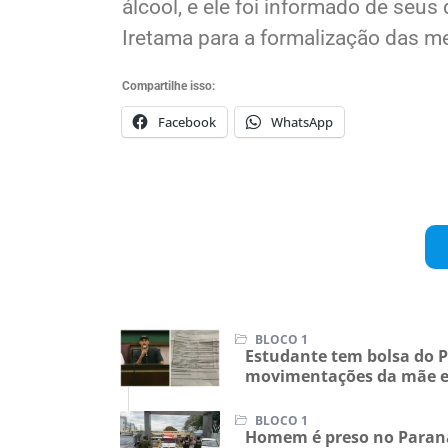
álcool, e ele foi informado de seus
Iretama para a formalização das me
Compartilhe isso:
Facebook
WhatsApp
BLOCO 1
Estudante tem bolsa do 
movimentações da mãe e
BLOCO 1
Homem é preso no Paran