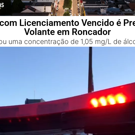
com Licenciamento Vencido é Pr
Volante em Roncador
cou uma concentração de 1,05 mg/L de álco