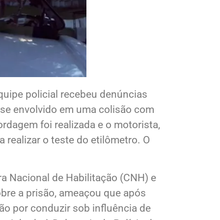
equipe policial recebeu denúncias
a se envolvido em uma colisão com
rdagem foi realizada e o motorista,
 realizar o teste do etilômetro. O
a Nacional de Habilitação (CNH) e
sobre a prisão, ameaçou que após
isão por conduzir sob influência de