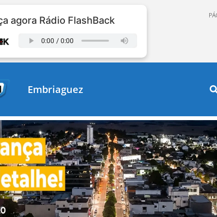
PÁ
a agora Rádio FlashBack
Embriaguez