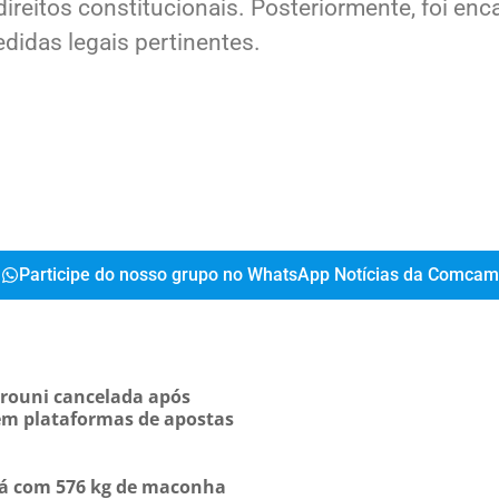
 direitos constitucionais. Posteriormente, foi en
didas legais pertinentes.
Participe do nosso grupo no WhatsApp Notícias da Comcam
Prouni cancelada após
m plataformas de apostas
á com 576 kg de maconha