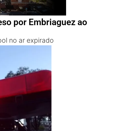
eso por Embriaguez ao
ol no ar expirado