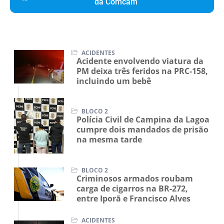
da Comcam
ACIDENTES
Acidente envolvendo viatura da
PM deixa três feridos na PRC-158,
incluindo um bebê
BLOCO 2
Polícia Civil de Campina da Lagoa
cumpre dois mandados de prisão
na mesma tarde
BLOCO 2
Criminosos armados roubam
carga de cigarros na BR-272,
entre Iporã e Francisco Alves
ACIDENTES