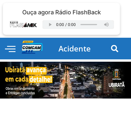
Ouça agora Rádio FlashBack
Acidente