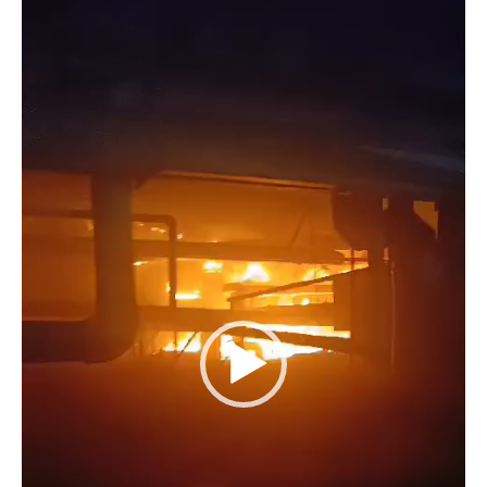
de
vídeo