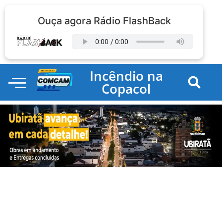
Ouça agora Rádio FlashBack
Incêndio na
Copacol