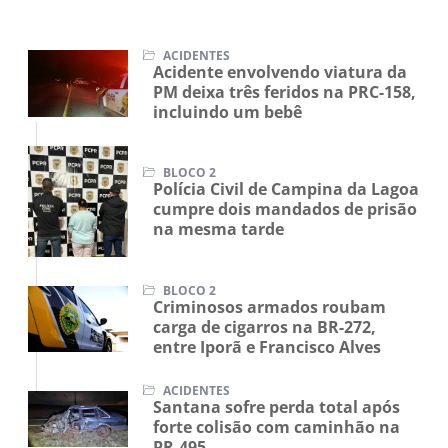
ACIDENTES
Acidente envolvendo viatura da
PM deixa três feridos na PRC-158,
incluindo um bebê
BLOCO 2
Polícia Civil de Campina da Lagoa
cumpre dois mandados de prisão
na mesma tarde
BLOCO 2
Criminosos armados roubam
carga de cigarros na BR-272,
entre Iporã e Francisco Alves
ACIDENTES
Santana sofre perda total após
forte colisão com caminhão na
PR-495