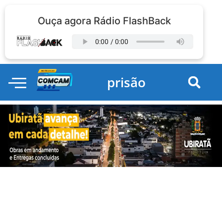
Ouça agora Rádio FlashBack
prisão