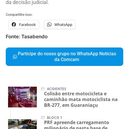
da decisão judicial.
Compartilhe isso:
Facebook
WhatsApp
Fonte: Tasabendo
Participe do nosso grupo no WhatsApp Notícias
da Comcam
ACIDENTES
Colisão entre motocicleta e
caminhão mata motociclista na
BR-277, em Guaraniaçu
BLOCO 1
PRF apreende carregamento
milionário de pasta base de