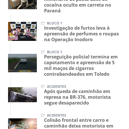
cocaína oculto em carreta no
Paraná
BLOCO 1
Investigação de furtos leva à
apreensão de perfumes e roupas
na Operação Inodoro
BLOCO 1
Perseguição policial termina em
capotamento e apreensão de 5
mil maços de cigarros
contrabandeados em Toledo
ACIDENTES
Após queda de caminhão em
represa na BR-376, motorista
segue desaparecido
ACIDENTES
Colisão frontal entre carro e
caminhão deixa motorista em