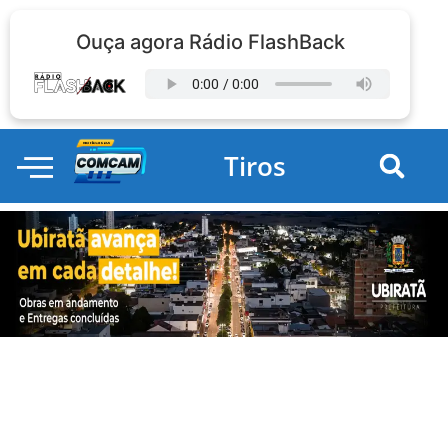
Ouça agora Rádio FlashBack
Tiros