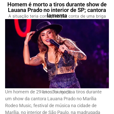
Homem é morto a tiros durante show de
Lauana Prado no interior de SP; cantora
lamenta
A situação teria começado por conta de uma briga
Um homem de 29 anos foi morto a tiros durante
Foto: Divulgação
um show da cantora Lauana Prado no Marília
Rodeo Music, festival de música na cidade de
Marília, no interior de São Paulo, na madrugada