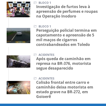
BLOCO 1
Investigação de furtos leva à
apreensão de perfumes e roupas
na Operação Inodoro
BLOCO 1
Perseguição policial termina em
capotamento e apreensão de 5
mil maços de cigarros
contrabandeados em Toledo
ACIDENTES
Após queda de caminhão em
represa na BR-376, motorista
segue desaparecido
ACIDENTES
Colisão frontal entre carro e
caminhão deixa motorista em
estado grave na BR-272, em
Goioerê