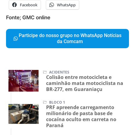
Facebook
WhatsApp
Fonte; GMC online
Participe do nosso grupo no WhatsApp Notícias
da Comcam
ACIDENTES
Colisão entre motocicleta e
caminhão mata motociclista na
BR-277, em Guaraniaçu
BLOCO 1
PRF apreende carregamento
milionário de pasta base de
cocaína oculto em carreta no
Paraná