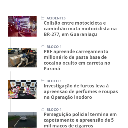
ACIDENTES
Colisão entre motocicleta e
caminhão mata motociclista na
BR-277, em Guaraniaçu
BLOCO 1
PRF apreende carregamento
milionário de pasta base de
cocaína oculto em carreta no
Paraná
BLOCO 1
Investigação de furtos leva à
apreensão de perfumes e roupas
na Operação Inodoro
BLOCO 1
Perseguição policial termina em
capotamento e apreensão de 5
mil maços de cigarros