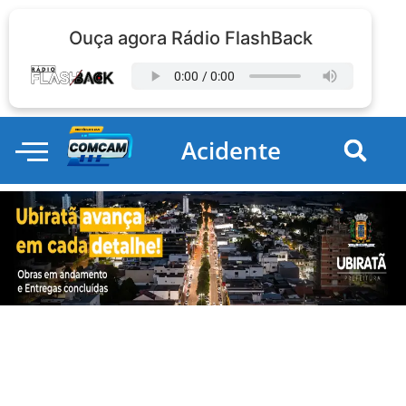
Ouça agora Rádio FlashBack
Acidente