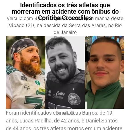
Identificados os três atletas que
morreram em acidente com ônibus do
Coritiba Crocodiles
Veículo com 43 passageiros tombou, na manhã deste
sábado (21), na descida da Serra das Araras, no Rio
de Janeiro
Foram identificados como Lucas Barros, de 19
Banda B
anos, Lucas Padilha, de 42 anos, e Daniel Santos,
de 44 anos, os três atletas mortos em um acidente