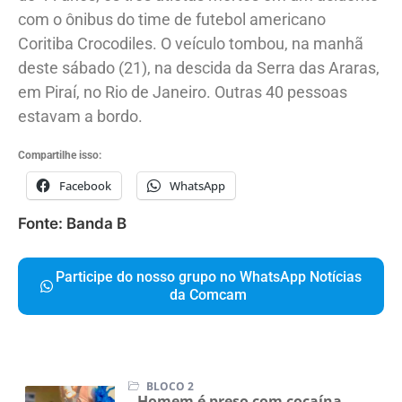
com o ônibus do time de futebol americano
Coritiba Crocodiles. O veículo tombou, na manhã
deste sábado (21), na descida da Serra das Araras,
em Piraí, no Rio de Janeiro. Outras 40 pessoas
estavam a bordo.
Compartilhe isso:
Facebook
WhatsApp
Fonte: Banda B
Participe do nosso grupo no WhatsApp Notícias
da Comcam
BLOCO 2
Homem é preso com cocaína,