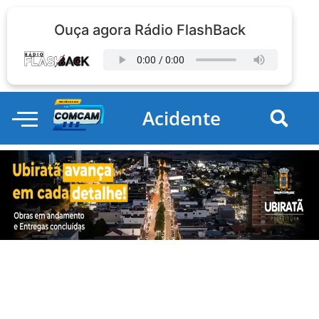
Ouça agora Rádio FlashBack
Acidente