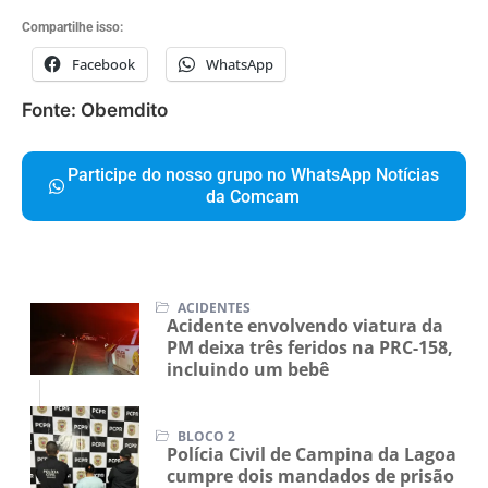
Compartilhe isso:
Facebook
WhatsApp
Fonte: Obemdito
Participe do nosso grupo no WhatsApp Notícias
da Comcam
ACIDENTES
Acidente envolvendo viatura da
PM deixa três feridos na PRC-158,
incluindo um bebê
BLOCO 2
Polícia Civil de Campina da Lagoa
cumpre dois mandados de prisão