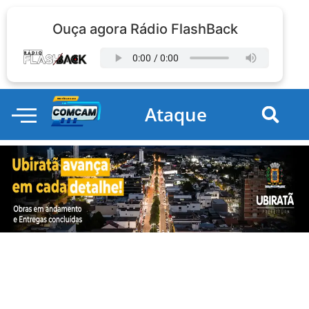
Ouça agora Rádio FlashBack
Ataque