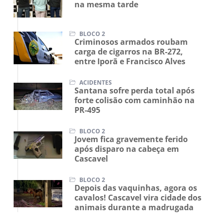
na mesma tarde
BLOCO 2
Criminosos armados roubam
carga de cigarros na BR-272,
entre Iporã e Francisco Alves
ACIDENTES
Santana sofre perda total após
forte colisão com caminhão na
PR-495
BLOCO 2
Jovem fica gravemente ferido
após disparo na cabeça em
Cascavel
BLOCO 2
Depois das vaquinhas, agora os
cavalos! Cascavel vira cidade dos
animais durante a madrugada