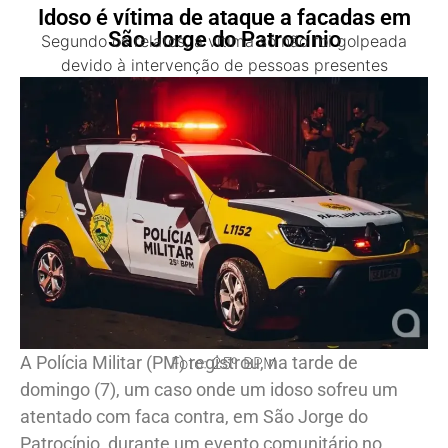
Idoso é vítima de ataque a facadas em
São Jorge do Patrocínio
Segundo os relatos, a vítima só não foi golpeada
devido à intervenção de pessoas presentes
A Polícia Militar (PM) registrou, na tarde de
Foto: 25º BPM
domingo (7), um caso onde um idoso sofreu um
atentado com faca contra, em São Jorge do
Patrocínio, durante um evento comunitário no