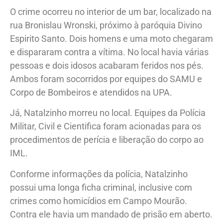
menos 12 tiros de pistola 9mm, na cabeça e tórax.
O crime ocorreu no interior de um bar, localizado na
rua Bronislau Wronski, próximo à paróquia Divino
Espirito Santo. Dois homens e uma moto chegaram
e dispararam contra a vítima. No local havia várias
pessoas e dois idosos acabaram feridos nos pés.
Ambos foram socorridos por equipes do SAMU e
Corpo de Bombeiros e atendidos na UPA.
Já, Natalzinho morreu no local. Equipes da Polícia
Militar, Civil e Cientifica foram acionadas para os
procedimentos de perícia e liberação do corpo ao
IML.
Conforme informações da polícia, Natalzinho
possui uma longa ficha criminal, inclusive com
crimes como homicídios em Campo Mourão.