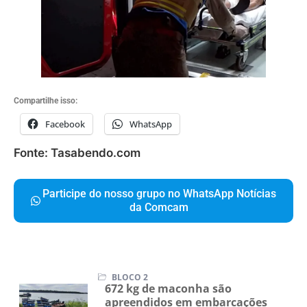
Compartilhe isso:
Facebook
WhatsApp
Fonte: Tasabendo.com
Participe do nosso grupo no WhatsApp Notícias
da Comcam
BLOCO 2
672 kg de maconha são