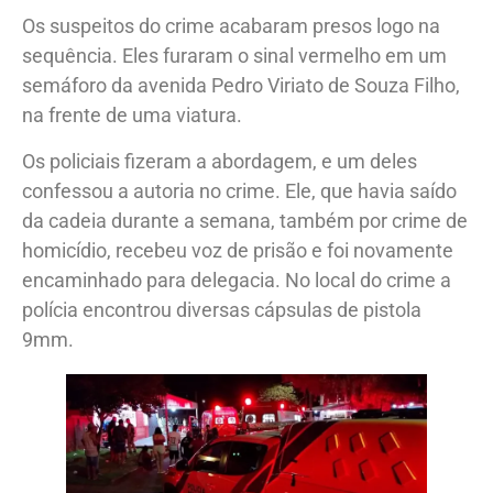
Contra ele havia um mandado de prisão em aberto.
Os suspeitos do crime acabaram presos logo na
sequência. Eles furaram o sinal vermelho em um
semáforo da avenida Pedro Viriato de Souza Filho,
na frente de uma viatura.
Os policiais fizeram a abordagem, e um deles
confessou a autoria no crime. Ele, que havia saído
da cadeia durante a semana, também por crime de
homicídio, recebeu voz de prisão e foi novamente
encaminhado para delegacia. No local do crime a
polícia encontrou diversas cápsulas de pistola
9mm.