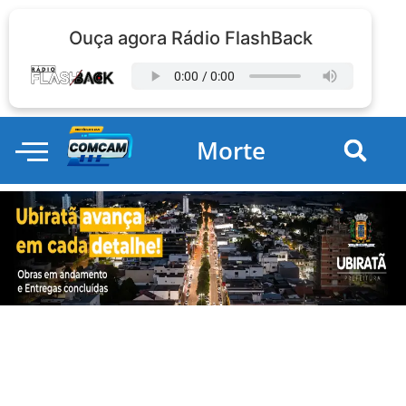
Ouça agora Rádio FlashBack
Morte