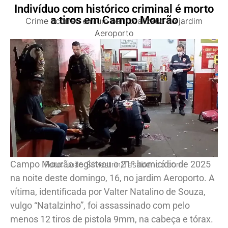
Indivíduo com histórico criminal é morto
a tiros em Campo Mourão
Crime ocorreu em um bar localizado no jardim
Aeroporto
Campo Mourão registrou o 21º homicídio de 2025
Foto: João Silvestrin/Tasabendo.com
na noite deste domingo, 16, no jardim Aeroporto. A
vítima, identificada por Valter Natalino de Souza,
vulgo “Natalzinho”, foi assassinado com pelo