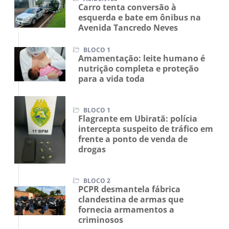
Carro tenta conversão à
esquerda e bate em ônibus na
Avenida Tancredo Neves
BLOCO 1
Amamentação: leite humano é
nutrição completa e proteção
para a vida toda
BLOCO 1
Flagrante em Ubiratã: polícia
intercepta suspeito de tráfico em
frente a ponto de venda de
drogas
BLOCO 2
PCPR desmantela fábrica
clandestina de armas que
fornecia armamentos a
criminosos