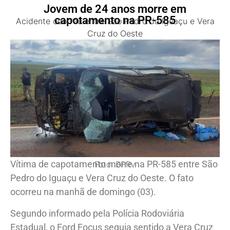
Jovem de 24 anos morre em
capotamento na PR-585
Acidente ocorreu entre São Pedro do Iguaçu e Vera
Cruz do Oeste
Vítima de capotamento morre na PR-585 entre São
Foto: BPRv
Pedro do Iguaçu e Vera Cruz do Oeste. O fato
ocorreu na manhã de domingo (03).
Segundo informado pela Polícia Rodoviária
Estadual, o Ford Focus seguia sentido a Vera Cruz