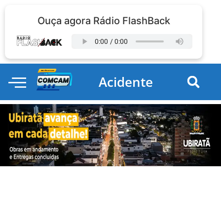
Ouça agora Rádio FlashBack
Acidente