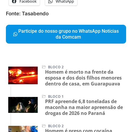
Facebook
WhatsApp
Fonte: Tasabendo
Participe do nosso grupo no WhatsApp Notícias
da Comcam
BLOCO 2
Homem é morto na frente da
esposa e dos dois filhos menores
dentro de casa, em Guarapuava
BLOCO 1
PRF apreende 6,8 toneladas de
maconha na maior apreensão de
drogas de 2026 no Paraná
BLOCO 2
Homem é preso com cocaína,