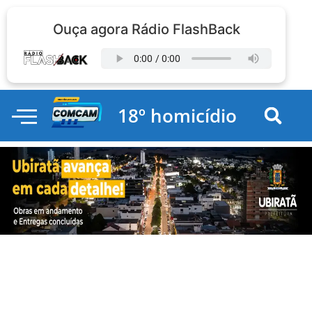
Ouça agora Rádio FlashBack
18º homicídio