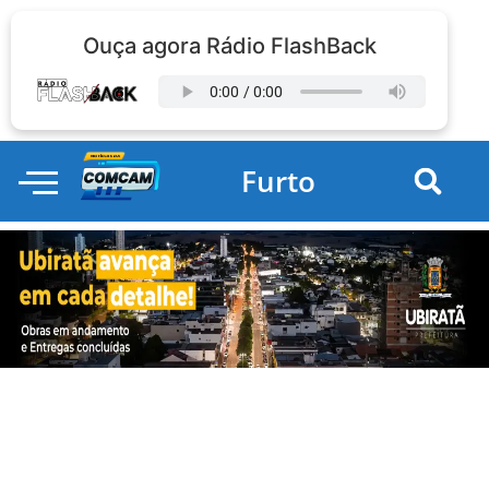
Ouça agora Rádio FlashBack
Furto