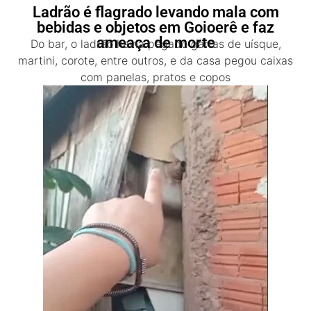
Ladrão é flagrado levando mala com
bebidas e objetos em Goioerê e faz
ameaça de morte
Do bar, o ladrão havia pegado garras de uísque,
martini, corote, entre outros, e da casa pegou caixas
com panelas, pratos e copos