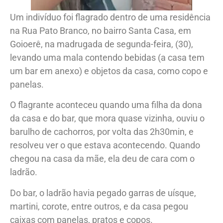
Um indivíduo foi flagrado dentro de uma residência
na Rua Pato Branco, no bairro Santa Casa, em
Goioerê, na madrugada de segunda-feira, (30),
levando uma mala contendo bebidas (a casa tem
um bar em anexo) e objetos da casa, como copo e
panelas.
O flagrante aconteceu quando uma filha da dona
da casa e do bar, que mora quase vizinha, ouviu o
barulho de cachorros, por volta das 2h30min, e
resolveu ver o que estava acontecendo. Quando
chegou na casa da mãe, ela deu de cara com o
ladrão.
Do bar, o ladrão havia pegado garras de uísque,
martini, corote, entre outros, e da casa pegou
caixas com panelas, pratos e copos.