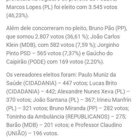
Marcos Lopes (PL) foi eleito com 3.545 votos
(46,23%).
Além dele concorreram no pleito, Bruno Pão (PP),
que somou 2.807 votos (36,61 %); João Carlos
Klein (MDB), com 582 votos (7,59 %); Jorginho
Pinto PSD – 565 votos (7,37%) e Gaúcho do
Caipirão (PODE) com 169 votos (2,20%).
Os vereadores eleitos foram: Paulo Muniz da
Saúde (CIDADANIA) – 447 votos; Lucas Brito
(CIDADANIA) – 442; Alexandre Nunes Xeva (PL) –
370 votos; João Santana (PL) – 367; Irineu Manfrin
(PL) – 321 votos; Bruno Miranda (PP) – 282 votos;
Toninho da Ambulância (REPUBLICANOS) – 275;
Barão (MDB) – 201 votos; e Professor Claudino
(UNIÃO) – 196 votos.