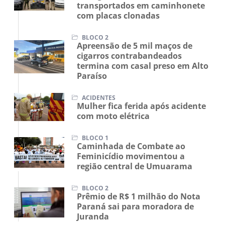
transportados em caminhonete
com placas clonadas
BLOCO 2
Apreensão de 5 mil maços de
cigarros contrabandeados
termina com casal preso em Alto
Paraíso
ACIDENTES
Mulher fica ferida após acidente
com moto elétrica
BLOCO 1
Caminhada de Combate ao
Feminicídio movimentou a
região central de Umuarama
BLOCO 2
Prêmio de R$ 1 milhão do Nota
Paraná sai para moradora de
Juranda