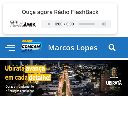
Ouça agora Rádio FlashBack
Marcos Lopes