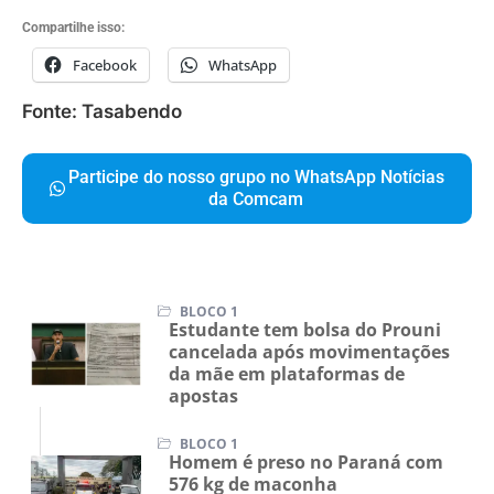
Compartilhe isso:
Facebook
WhatsApp
Fonte: Tasabendo
Participe do nosso grupo no WhatsApp Notícias
da Comcam
BLOCO 1
Estudante tem bolsa do Prouni
cancelada após movimentações
da mãe em plataformas de
apostas
BLOCO 1
Homem é preso no Paraná com
576 kg de maconha