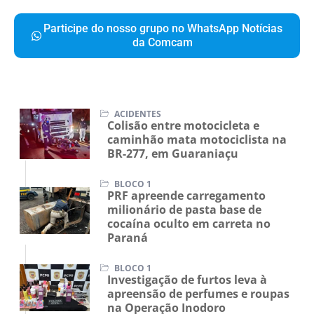
Participe do nosso grupo no WhatsApp Notícias
da Comcam
ACIDENTES
Colisão entre motocicleta e
caminhão mata motociclista na
BR-277, em Guaraniaçu
BLOCO 1
PRF apreende carregamento
milionário de pasta base de
cocaína oculto em carreta no
Paraná
BLOCO 1
Investigação de furtos leva à
apreensão de perfumes e roupas
na Operação Inodoro