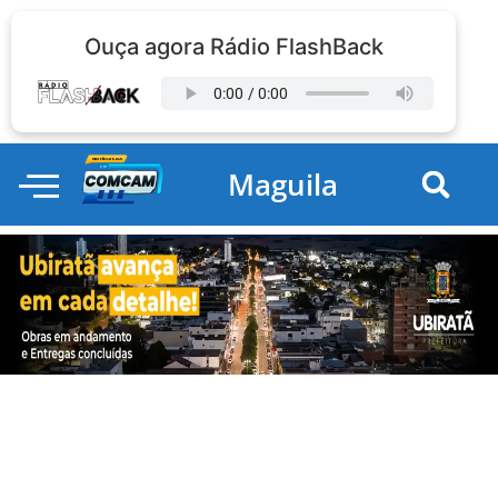
Ouça agora Rádio FlashBack
Maguila