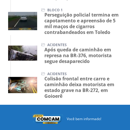
BLOCO 1
Perseguição policial termina em
capotamento e apreensão de 5
mil maços de cigarros
contrabandeados em Toledo
ACIDENTES
Após queda de caminhão em
represa na BR-376, motorista
segue desaparecido
ACIDENTES
Colisão frontal entre carro e
caminhão deixa motorista em
estado grave na BR-272, em
Goioerê
Você bem informado!