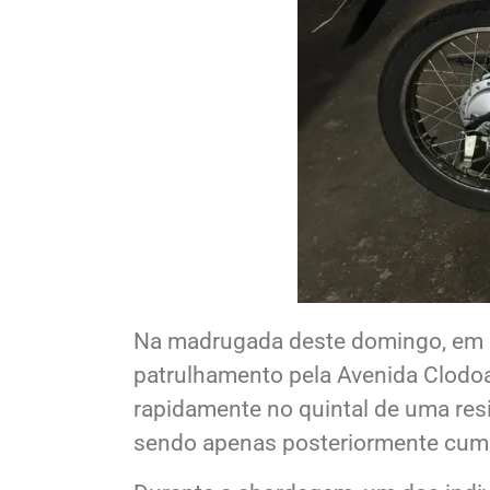
Na madrugada deste domingo, em U
patrulhamento pela Avenida Clodoa
rapidamente no quintal de uma resi