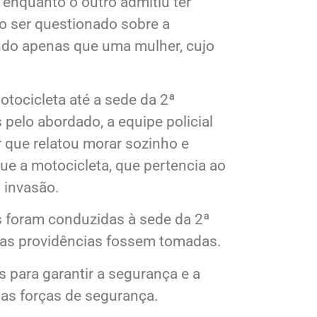
enquanto o outro admitiu ter
o ser questionado sobre a
endo apenas que uma mulher, cujo
tocicleta até a sede da 2ª
elo abordado, a equipe policial
r que relatou morar sozinho e
e a motocicleta, que pertencia ao
a invasão.
as foram conduzidas à sede da 2ª
das providências fossem tomadas.
s para garantir a segurança e a