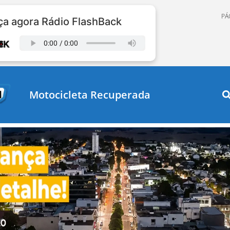
PÁ
a agora Rádio FlashBack
Motocicleta Recuperada