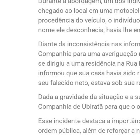
sendo apenas posteriormente cum
Durante a abordagem, um dos indiv
chegado ao local em uma motocicle
procedência do veículo, o indivídu
nome ele desconhecia, havia lhe e
Diante da inconsistência nas infor
Companhia para uma averiguação ma
se dirigiu a uma residência na Rua
informou que sua casa havia sido 
seu falecido neto, estava sob sua 
Dada a gravidade da situação e a s
Companhia de Ubiratã para que o o
Esse incidente destaca a importânc