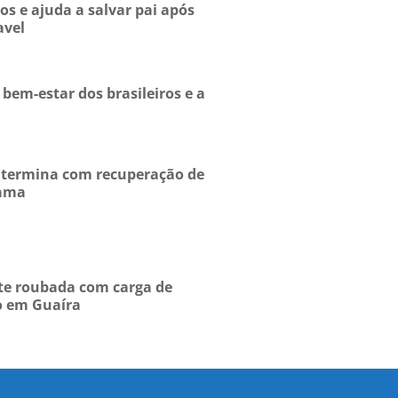
ros e ajuda a salvar pai após
avel
bem-estar dos brasileiros e a
 termina com recuperação de
rama
e roubada com carga de
o em Guaíra