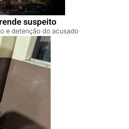
prende suspeito
tado e detenção do acusado