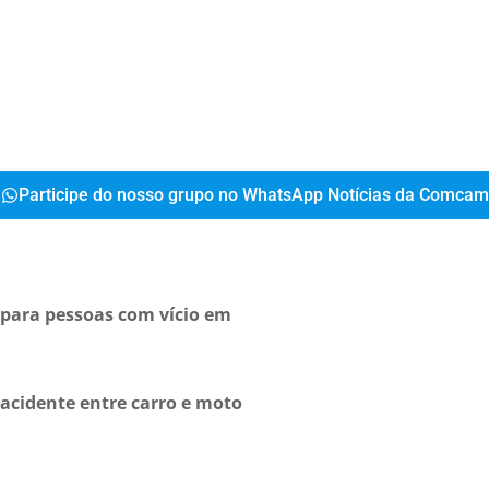
a necessidade de cooperação da comunidade com 
Participe do nosso grupo no WhatsApp Notícias da Comcam
para pessoas com vício em
acidente entre carro e moto