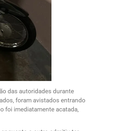
ão das autoridades durante
zados, foram avistados entrando
ão foi imediatamente acatada,