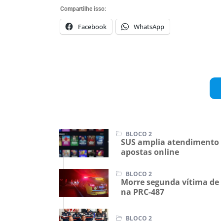
ordem pública, além de reforçar 
Compartilhe isso:
Facebook
WhatsApp
BLOCO 2
SUS amplia atendimento 
apostas online
BLOCO 2
Morre segunda vítima de 
na PRC-487