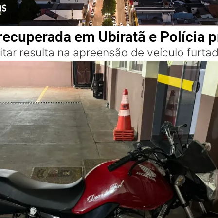
recuperada em Ubiratã e Polícia 
litar resulta na apreensão de veículo fur