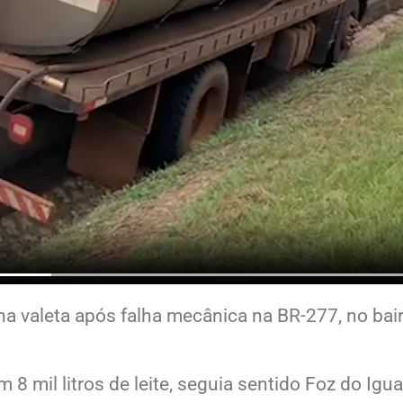
a valeta após falha mecânica na BR-277, no bair
m 8 mil litros de leite, seguia sentido Foz do I