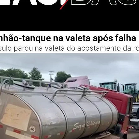
nhão-tanque na valeta após falh
culo parou na valeta do acostamento da r