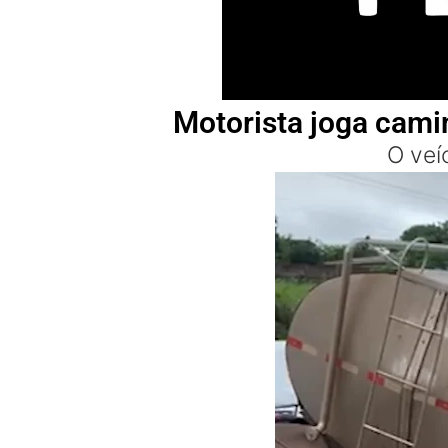
Motorista joga cami
O veí