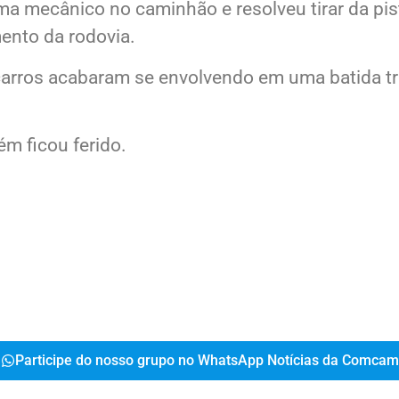
 mecânico no caminhão e resolveu tirar da pist
mento da rodovia.
 carros acabaram se envolvendo em uma batida tra
ém ficou ferido.
Participe do nosso grupo no WhatsApp Notícias da Comcam