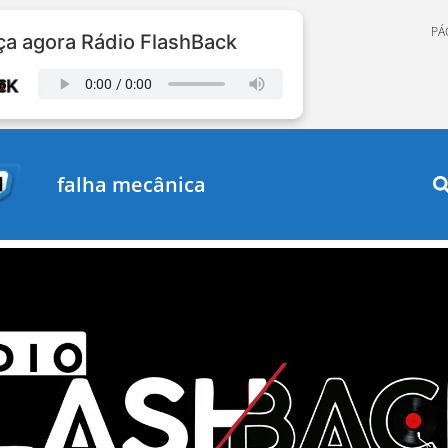
PÁ
a agora Rádio FlashBack
falha mecânica