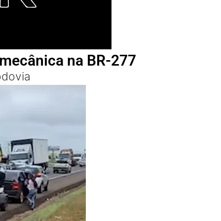
a mecânica na BR-277
odovia