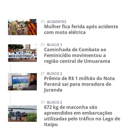
ACIDENTES
Mulher fica ferida após acidente
com moto elétrica
BLOCO 1
Caminhada de Combate ao
Feminicídio movimentou a
região central de Umuarama
BLOCO 2
Prêmio de R$ 1 milhão do Nota
Paraná sai para moradora de
Juranda
BLOCO 2
672 kg de maconha são
apreendidos em embarcações
utilizadas pelo tráfico no Lago de
Itaipu