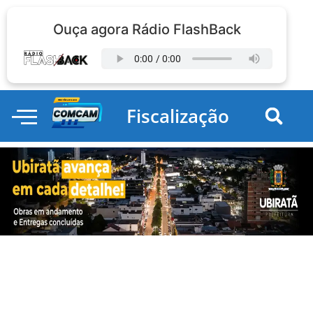
Ouça agora Rádio FlashBack
Fiscalização