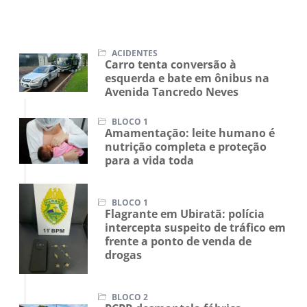
ACIDENTES
Carro tenta conversão à
esquerda e bate em ônibus na
Avenida Tancredo Neves
BLOCO 1
Amamentação: leite humano é
nutrição completa e proteção
para a vida toda
BLOCO 1
Flagrante em Ubiratã: polícia
intercepta suspeito de tráfico em
frente a ponto de venda de
drogas
BLOCO 2