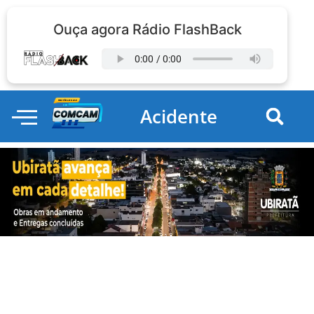
Ouça agora Rádio FlashBack
Acidente