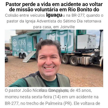
Pastor perde a vida em acidente ao voltar
de missão voluntária em Rio Bonito do
Iguaçu
Colisão entre veículos aconteceu na BR-277, quando o
pastor da Igreja Adventista do Sétimo Dia retornava
para casa, em Joinville
O pastor João Nicolau Gonçalves, de 45 anos,
Foto: Divulgação
morreu nesta sexta-feira (14) em um acidente na
BR-277, no trecho de Palmeira (PR). Ele voltava de