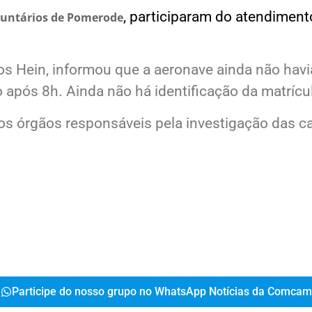
, participaram do atendiment
luntários de Pomerode
 Hein, informou que a aeronave ainda não havia s
após 8h. Ainda não há identificação da matrícul
 dos órgãos responsáveis pela investigação das c
Participe do nosso grupo no WhatsApp Notícias da Comcam