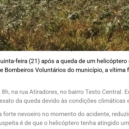
Foto: Reprodução ND+
nta-feira (21) após a queda de um helicóptero 
e Bombeiros Voluntários do município, a vítima 
 8h, na rua Atiradores, no bairro Testo Central.
 exato da queda devido às condições climáticas e 
 forte nevoeiro no momento do acidente, reduzi
suspeita é de que o helicóptero tenha atingido um