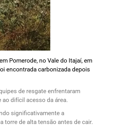
em Pomerode, no Vale do Itajaí, em
foi encontrada carbonizada depois
 Equipes de resgate enfrentaram
ao difícil acesso da área.
ndo significativamente a
a torre de alta tensão antes de cair.