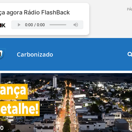
PÁ
a agora Rádio FlashBack
Carbonizado