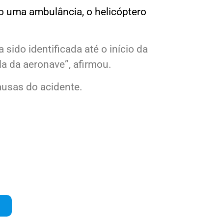
o uma ambulância, o helicóptero
ido identificada até o início da
a da aeronave”, afirmou.
ausas do acidente.