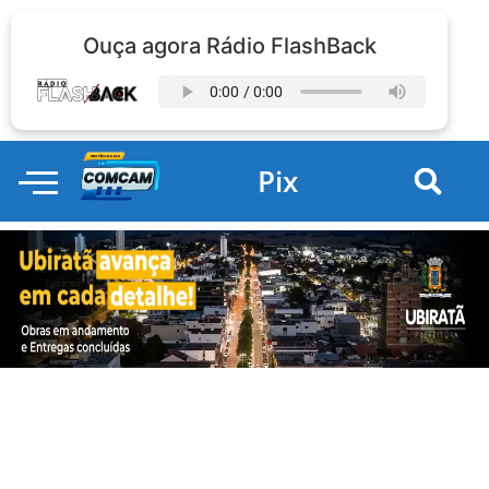
Ouça agora Rádio FlashBack
Pix