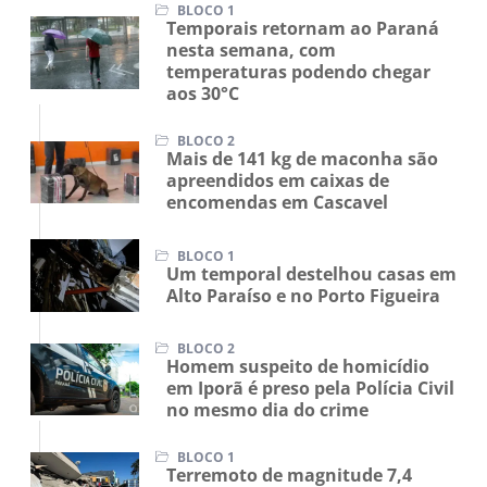
BLOCO 1
Temporais retornam ao Paraná
nesta semana, com
temperaturas podendo chegar
aos 30°C
BLOCO 2
Mais de 141 kg de maconha são
apreendidos em caixas de
encomendas em Cascavel
BLOCO 1
Um temporal destelhou casas em
Alto Paraíso e no Porto Figueira
BLOCO 2
Homem suspeito de homicídio
em Iporã é preso pela Polícia Civil
no mesmo dia do crime
BLOCO 1
Terremoto de magnitude 7,4