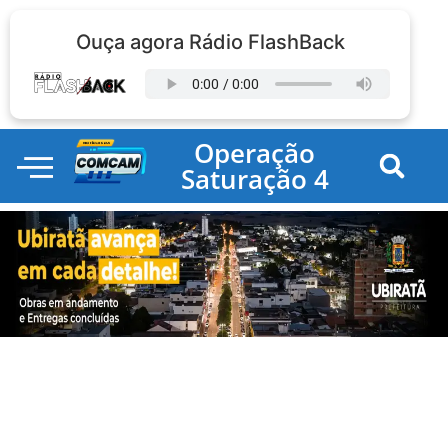
Ouça agora Rádio FlashBack
Operação
Saturação 4