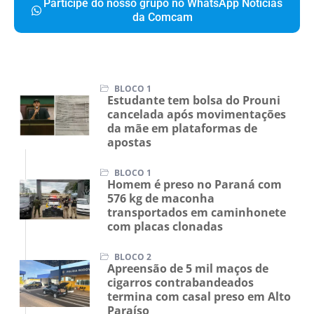
Participe do nosso grupo no WhatsApp Notícias
da Comcam
BLOCO 1
Estudante tem bolsa do Prouni
cancelada após movimentações
da mãe em plataformas de
apostas
BLOCO 1
Homem é preso no Paraná com
576 kg de maconha
transportados em caminhonete
com placas clonadas
BLOCO 2
Apreensão de 5 mil maços de
cigarros contrabandeados
termina com casal preso em Alto
Paraíso