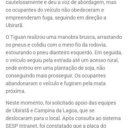
escurecidos por insulfilm. A equipe se aproximou
cautelosamente e deu a voz de abordagem, mas
os ocupantes do veículo não obedeceram e
empreenderam fuga, seguindo em direção a
Ubiratã.
O Tiguan realizou uma manobra brusca, arrastando
os pneus e colidiu com o meio-fio da rodovia,
estourando o pneu dianteiro esquerdo. Em seguida,
o veículo seguiu pela estrada até um acesso rural,
onde entrou em uma plantação de soja, não
conseguindo mais prosseguir. Os ocupantes
abandonaram o veículo e fugiram pela mata
próxima.
Neste momento, foi solicitado apoio das equipes
de Ubiratã e Campina da Lagoa, que se
deslocaram para o local. Após consulta ao sistema