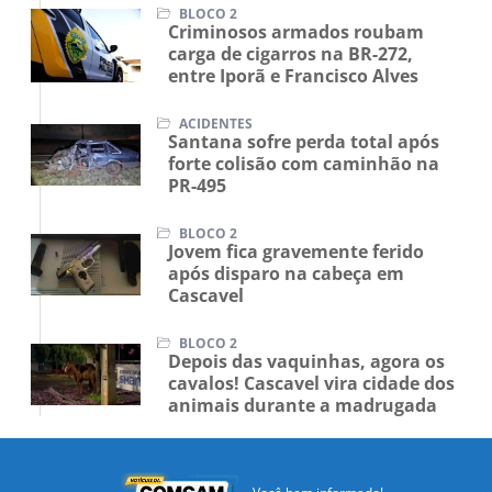
BLOCO 2
Criminosos armados roubam
carga de cigarros na BR-272,
entre Iporã e Francisco Alves
ACIDENTES
Santana sofre perda total após
forte colisão com caminhão na
PR-495
BLOCO 2
Jovem fica gravemente ferido
após disparo na cabeça em
Cascavel
BLOCO 2
Depois das vaquinhas, agora os
cavalos! Cascavel vira cidade dos
animais durante a madrugada