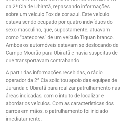
entrou em contato com a central de atendimento
da 2ª Cia de Ubiratã, repassando informações
sobre um veículo Fox de cor azul. Este veículo
estava sendo ocupado por quatro indivíduos do
sexo masculino, que, supostamente, atuavam
como “batedores” de um veículo Tiguan branco.
Ambos os automóveis estavam se deslocando de
Campo Mourão para Ubiratã e havia suspeitas de
que transportavam contrabando.
A partir das informações recebidas, o rádio
operador da 2ª Cia solicitou apoio das equipes de
Juranda e Ubiratã para realizar patrulhamento nas
áreas indicadas, com o intuito de localizar e
abordar os veículos. Com as características dos
carros em mãos, o patrulhamento foi iniciado
imediatamente.