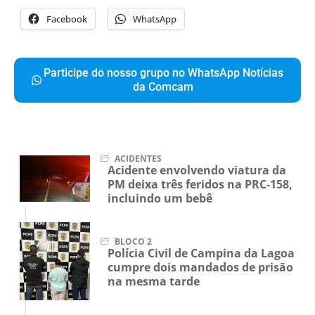
Compartilhe isso:
Facebook
WhatsApp
Participe do nosso grupo no WhatsApp Notícias
da Comcam
ACIDENTES
Acidente envolvendo viatura da
PM deixa três feridos na PRC-158,
incluindo um bebê
BLOCO 2
Polícia Civil de Campina da Lagoa
cumpre dois mandados de prisão
na mesma tarde