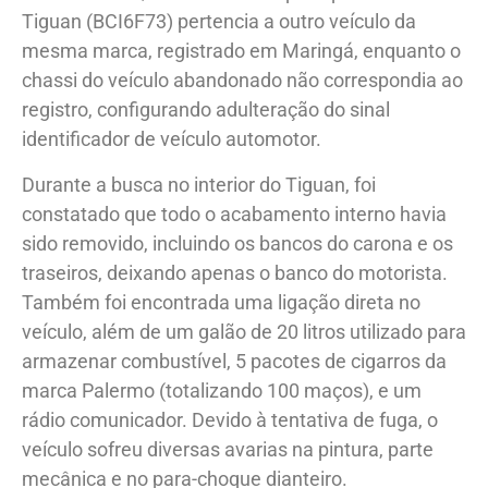
SESP Intranet, foi constatado que a placa do
Tiguan (BCI6F73) pertencia a outro veículo da
mesma marca, registrado em Maringá, enquanto o
chassi do veículo abandonado não correspondia ao
registro, configurando adulteração do sinal
identificador de veículo automotor.
Durante a busca no interior do Tiguan, foi
constatado que todo o acabamento interno havia
sido removido, incluindo os bancos do carona e os
traseiros, deixando apenas o banco do motorista.
Também foi encontrada uma ligação direta no
veículo, além de um galão de 20 litros utilizado para
armazenar combustível, 5 pacotes de cigarros da
marca Palermo (totalizando 100 maços), e um
rádio comunicador. Devido à tentativa de fuga, o
veículo sofreu diversas avarias na pintura, parte