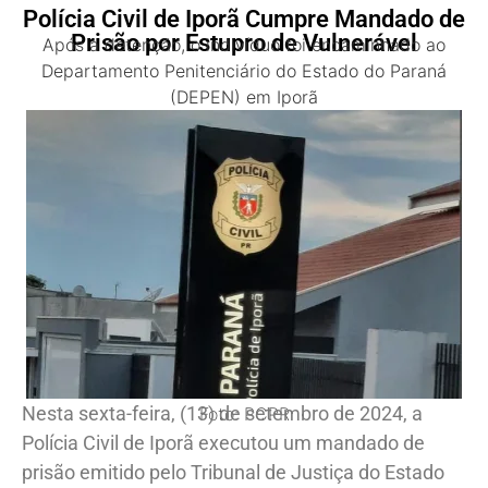
Polícia Civil de Iporã Cumpre Mandado de
Prisão por Estupro de Vulnerável
Após a detenção, o indivíduo foi encaminhado ao
Departamento Penitenciário do Estado do Paraná
(DEPEN) em Iporã
Nesta sexta-feira, (13) de setembro de 2024, a
Foto: PCPR
Polícia Civil de Iporã executou um mandado de
prisão emitido pelo Tribunal de Justiça do Estado