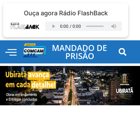
Ouça agora Rádio FlashBack
MANDADO DE
PRISÃO