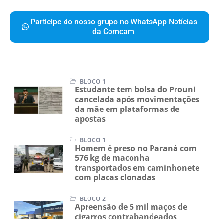
Participe do nosso grupo no WhatsApp Notícias
da Comcam
BLOCO 1
Estudante tem bolsa do Prouni
cancelada após movimentações
da mãe em plataformas de
apostas
BLOCO 1
Homem é preso no Paraná com
576 kg de maconha
transportados em caminhonete
com placas clonadas
BLOCO 2
Apreensão de 5 mil maços de
cigarros contrabandeados