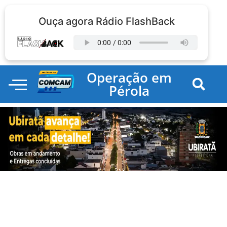
Ouça agora Rádio FlashBack
Operação em
Pérola