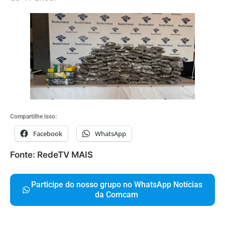
Compartilhe isso:
Facebook
WhatsApp
Fonte: RedeTV MAIS
Participe do nosso grupo no WhatsApp Notícias
da Comcam