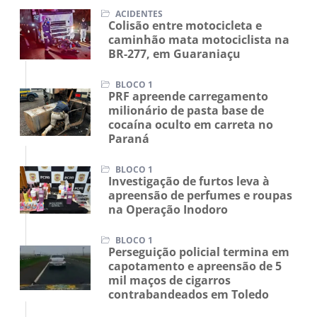
ACIDENTES
Colisão entre motocicleta e
caminhão mata motociclista na
BR-277, em Guaraniaçu
BLOCO 1
PRF apreende carregamento
milionário de pasta base de
cocaína oculto em carreta no
Paraná
BLOCO 1
Investigação de furtos leva à
apreensão de perfumes e roupas
na Operação Inodoro
BLOCO 1
Perseguição policial termina em
capotamento e apreensão de 5
mil maços de cigarros
contrabandeados em Toledo