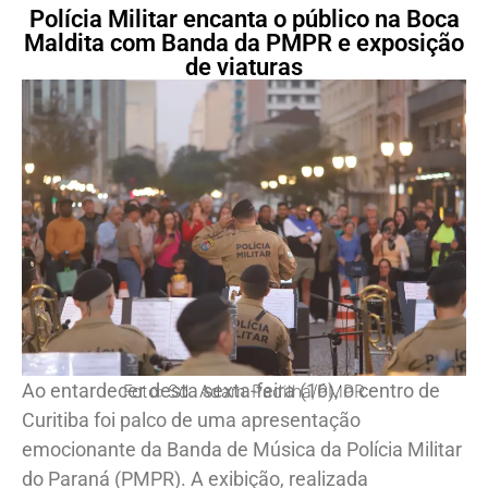
Polícia Militar encanta o público na Boca
Maldita com Banda da PMPR e exposição
de viaturas
Ao entardecer desta sexta-feira (16), o centro de
Foto: Sd. Adam Padilha/PMPR
Curitiba foi palco de uma apresentação
emocionante da Banda de Música da Polícia Militar
do Paraná (PMPR). A exibição, realizada