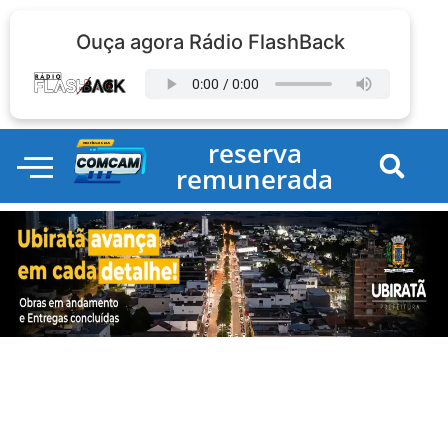
Ouça agora Rádio FlashBack
reserva
remunerada