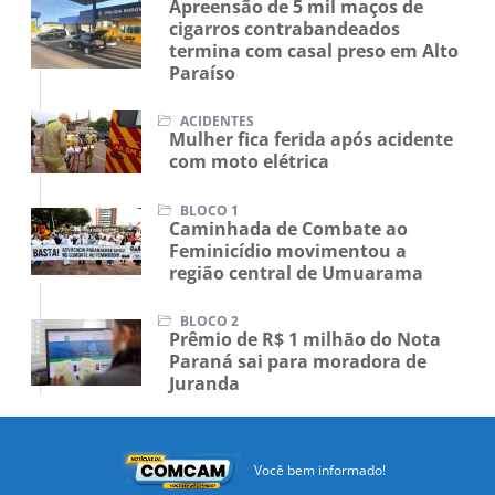
Apreensão de 5 mil maços de
cigarros contrabandeados
termina com casal preso em Alto
Paraíso
ACIDENTES
Mulher fica ferida após acidente
com moto elétrica
BLOCO 1
Caminhada de Combate ao
Feminicídio movimentou a
região central de Umuarama
BLOCO 2
Prêmio de R$ 1 milhão do Nota
Paraná sai para moradora de
Juranda
Você bem informado!