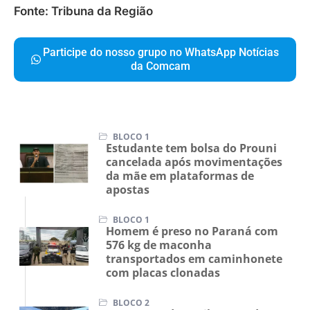
Fonte: Tribuna da Região
Participe do nosso grupo no WhatsApp Notícias
da Comcam
BLOCO 1
Estudante tem bolsa do Prouni
cancelada após movimentações
da mãe em plataformas de
apostas
BLOCO 1
Homem é preso no Paraná com
576 kg de maconha
transportados em caminhonete
com placas clonadas
BLOCO 2