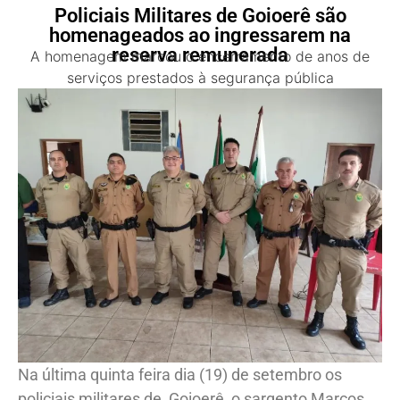
Policiais Militares de Goioerê são
homenageados ao ingressarem na
reserva remunerada
A homenagem marcou o encerramento de anos de
serviços prestados à segurança pública
Na última quinta feira dia (19) de setembro os
policiais militares de Goioerê, o sargento Marcos